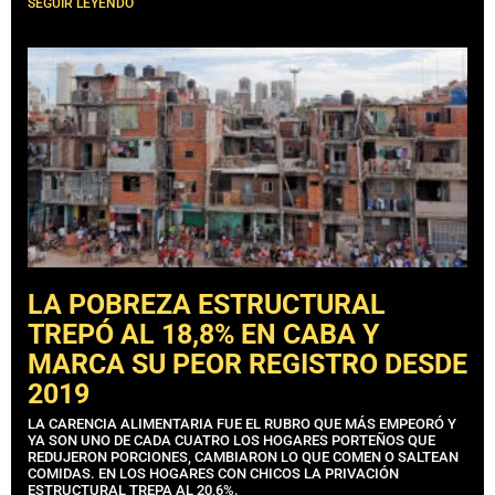
SEGUIR LEYENDO
LA POBREZA ESTRUCTURAL
TREPÓ AL 18,8% EN CABA Y
MARCA SU PEOR REGISTRO DESDE
2019
LA CARENCIA ALIMENTARIA FUE EL RUBRO QUE MÁS EMPEORÓ Y
YA SON UNO DE CADA CUATRO LOS HOGARES PORTEÑOS QUE
REDUJERON PORCIONES, CAMBIARON LO QUE COMEN O SALTEAN
COMIDAS. EN LOS HOGARES CON CHICOS LA PRIVACIÓN
ESTRUCTURAL TREPA AL 20,6%.