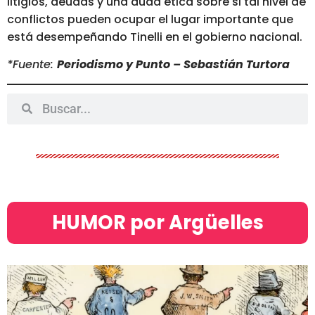
litigios, deudas y una duda ética sobre si tal nivel de
conflictos pueden ocupar el lugar importante que
está desempeñando Tinelli en el gobierno nacional.
*Fuente:
Periodismo y Punto – Sebastián Turtora
HUMOR por Argüelles​