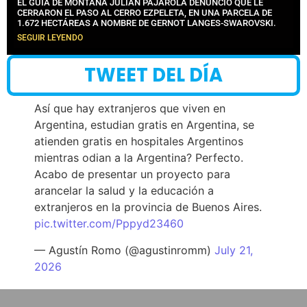
EL GUÍA DE MONTAÑA JULIÁN PAJAROLA DENUNCIÓ QUE LE
CERRARON EL PASO AL CERRO EZPELETA, EN UNA PARCELA DE
1.672 HECTÁREAS A NOMBRE DE GERNOT LANGES-SWAROVSKI.
SEGUIR LEYENDO
TWEET DEL DÍA
Así que hay extranjeros que viven en
Argentina, estudian gratis en Argentina, se
atienden gratis en hospitales Argentinos
mientras odian a la Argentina? Perfecto.
Acabo de presentar un proyecto para
arancelar la salud y la educación a
extranjeros en la provincia de Buenos Aires.
pic.twitter.com/Pppyd23460
— Agustín Romo (@agustinromm)
July 21,
2026