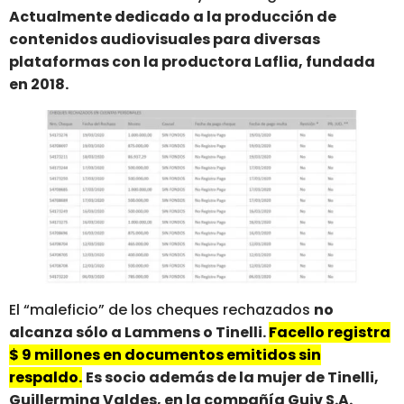
Actualmente dedicado a la producción de
contenidos audiovisuales para diversas
plataformas con la productora Laflia, fundada
en 2018.
El “maleficio” de los cheques rechazados
no
alcanza sólo a Lammens o Tinelli.
Facello registra
$ 9 millones en documentos emitidos sin
respaldo.
Es socio además de la mujer de Tinelli,
Guillermina Valdes, en la compañía Guiv S.A.