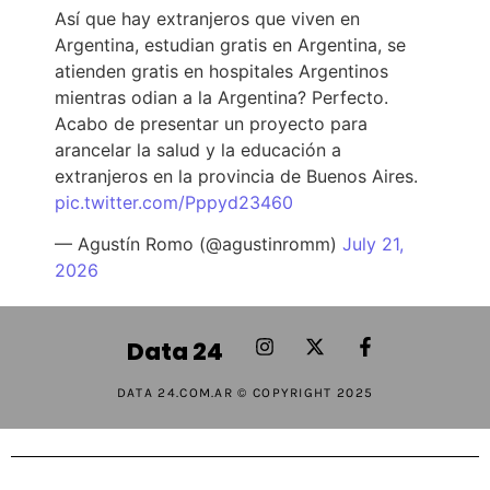
Así que hay extranjeros que viven en
Argentina, estudian gratis en Argentina, se
atienden gratis en hospitales Argentinos
mientras odian a la Argentina? Perfecto.
Acabo de presentar un proyecto para
arancelar la salud y la educación a
extranjeros en la provincia de Buenos Aires.
pic.twitter.com/Pppyd23460
— Agustín Romo (@agustinromm)
July 21,
2026
Data 24
DATA 24.COM.AR © COPYRIGHT 2025