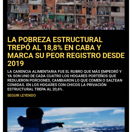
LA POBREZA ESTRUCTURAL
TREPÓ AL 18,8% EN CABA Y
MARCA SU PEOR REGISTRO DESDE
2019
LA CARENCIA ALIMENTARIA FUE EL RUBRO QUE MÁS EMPEORÓ Y
YA SON UNO DE CADA CUATRO LOS HOGARES PORTEÑOS QUE
REDUJERON PORCIONES, CAMBIARON LO QUE COMEN O SALTEAN
COMIDAS. EN LOS HOGARES CON CHICOS LA PRIVACIÓN
ESTRUCTURAL TREPA AL 20,6%.
SEGUIR LEYENDO