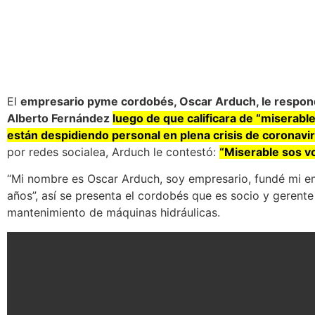
El
empresario pyme cordobés, Oscar Arduch, le respond
Alberto Fernández
luego de que calificara de “miserab
están despidiendo personal en plena crisis de coronavi
por redes socialea, Arduch le contestó:
“Miserable sos vo
“Mi nombre es Oscar Arduch, soy empresario, fundé mi
años”, así se presenta el cordobés que es socio y gerent
mantenimiento de máquinas hidráulicas.