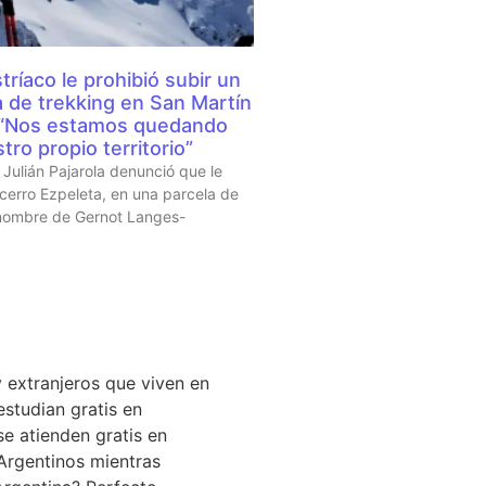
tríaco le prohibió subir un
a de trekking en San Martín
 “Nos estamos quedando
tro propio territorio”
Julián Pajarola denunció que le
 cerro Ezpeleta, en una parcela de
 nombre de Gernot Langes-
L DÍA
 extranjeros que viven en
estudian gratis en
se atienden gratis en
Argentinos mientras