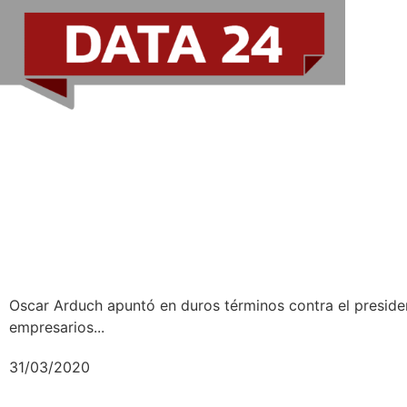
“El miserable sos vos, Alberto”
de un empresario al presidente
Oscar Arduch apuntó en duros términos contra el presiden
empresarios...
31/03/2020