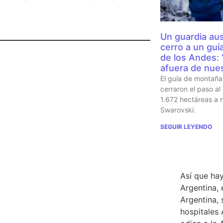
Un guardia aus
cerro a un guí
de los Andes:
afuera de nues
El guía de montaña 
cerraron el paso al
1.672 hectáreas a
Swarovski.
SEGUIR LEYENDO
TWEET DE
Así que hay
Argentina, 
Argentina, 
hospitales 