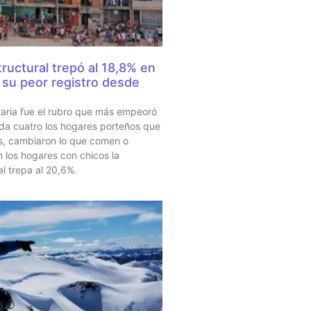
ructural trepó al 18,8% en
su peor registro desde
taria fue el rubro que más empeoró
da cuatro los hogares porteños que
s, cambiaron lo que comen o
 los hogares con chicos la
al trepa al 20,6%.