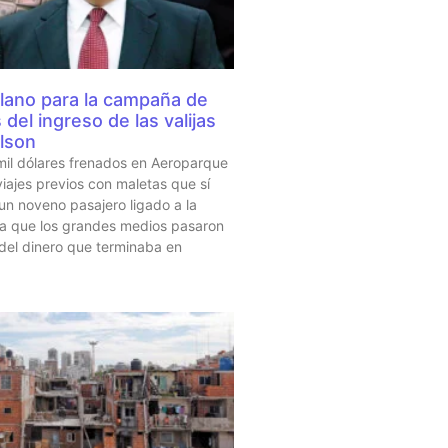
lano para la campaña de
del ingreso de las valijas
lson
mil dólares frenados en Aeroparque
iajes previos con maletas que sí
 un noveno pasajero ligado a la
sta que los grandes medios pasaron
 del dinero que terminaba en