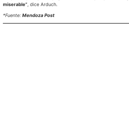
miserable”
, dice Arduch.
*Fuente:
Mendoza Post