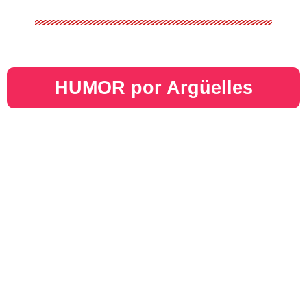
HUMOR por Argüelles​