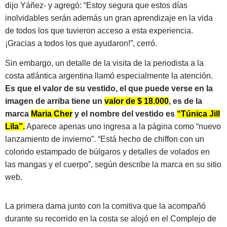
dijo Yáñez- y agregó: “Estoy segura que estos días
inolvidables serán además un gran aprendizaje en la vida
de todos los que tuvieron acceso a esta experiencia.
¡Gracias a todos los que ayudaron!”, cerró.
Sin embargo, un detalle de la visita de la periodista a la
costa atlántica argentina llamó especialmente la atención.
Es que el valor de su vestido, el que puede verse en la
imagen de arriba tiene un
valor de $ 18.000
, es de la
marca
Maria Cher
y el nombre del vestido es
“Túnica Jill
Lila”.
Aparece apenas uno ingresa a la página como “nuevo
lanzamiento de invierno”. “Está hecho de chiffon con un
colorido estampado de búlgaros y detalles de volados en
las mangas y el cuerpo”, según describe la marca en su sitio
web.
La primera dama junto con la comitiva que la acompañó
durante su recorrido en la costa se alojó en el Complejo de