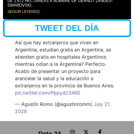
DE 1.672 HECTÁREAS A NOMBRE DE GERNOT LANGES-
SWAROVSKI.
SEGUIR LEYENDO
TWEET DEL DÍA
Así que hay extranjeros que viven en
Argentina, estudian gratis en Argentina, se
atienden gratis en hospitales Argentinos
mientras odian a la Argentina? Perfecto.
Acabo de presentar un proyecto para
arancelar la salud y la educación a
extranjeros en la provincia de Buenos Aires.
pic.twitter.com/Pppyd23460
— Agustín Romo (@agustinromm)
July 21,
2026
Data 24