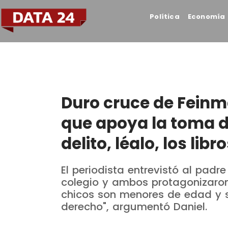
Política
Economía
Duro cruce de Fein
que apoya la toma d
delito, léalo, los li
El periodista entrevistó al pa
colegio y ambos protagonizaro
chicos son menores de edad y s
derecho", argumentó Daniel.