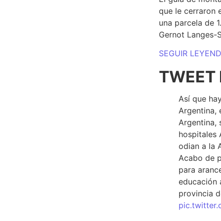
que le cerraron 
una parcela de 
Gernot Langes-
SEGUIR LEYEN
TWEET 
Así que hay
Argentina, 
Argentina, 
hospitales 
odian a la 
Acabo de p
para arance
educación a
provincia d
pic.twitte