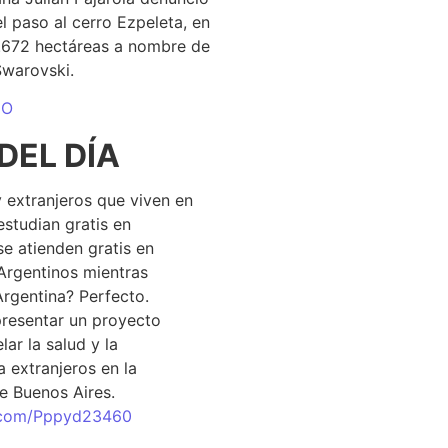
el paso al cerro Ezpeleta, en
1.672 hectáreas a nombre de
Swarovski.
DO
DEL DÍA
 extranjeros que viven en
estudian gratis en
se atienden gratis en
Argentinos mientras
Argentina? Perfecto.
resentar un proyecto
lar la salud y la
 extranjeros en la
e Buenos Aires.
r.com/Pppyd23460