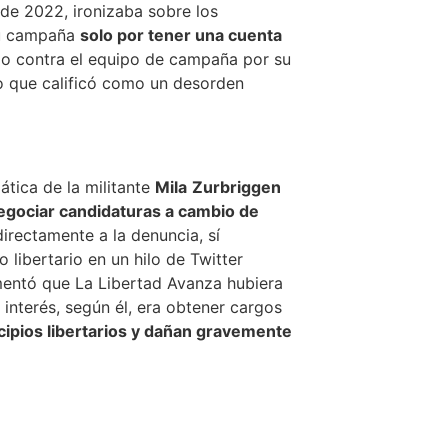
de 2022, ironizaba sobre los
 su campaña
solo por tener una cuenta
do contra el equipo de campaña por su
 lo que calificó como un desorden
ática de la militante
Mila
Zurbriggen
negociar candidaturas a cambio de
irectamente a la denuncia, sí
 libertario en un hilo de Twitter
entó que La Libertad Avanza hubiera
interés, según él, era obtener cargos
ncipios libertarios y dañan gravemente