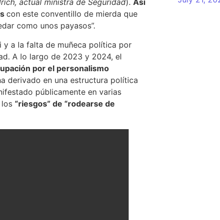
lrich, actual ministra de Seguridad
).
Así
es
con este conventillo de mierda que
edar como unos payasos”.
 y a la falta de muñeca política por
d. A lo largo de 2023 y 2024, el
upación por el personalismo
a derivado en una estructura política
nifestado públicamente en varias
 los
“riesgos” de “rodearse de