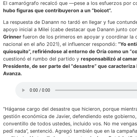
El camarógrafo recalcó que —pese a los esfuerzos por co
hubo figuras que contribuyeron a un “boicot”.
La respuesta de Danann no tardó en llegar y fue contund
apoyo inicial a Milei (cabe destacar que Danann junto co
Grinner
fueron de los primeros en apoyar y coordinar l
nacional en el año 2021), el influencer respondió:
“Yo ent
quiosquito”, refiriéndose al entorno de Oría como un “co
cuestionó el rumbo del partido y
responsabilizó al camar
Presidente, de ser parte del “desastre” que caracteriza l
Avanza.
“Háganse cargo del desastre que hicieron, porque mientr
gestión económica de Javier, defendiendo este gobierno,
conventillo de todos ustedes, incluido vos. No me vengas
pedí nada”, sentenció. Agregó también que en la campaña