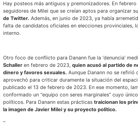
Hay posteos más antiguos y premonizadores. En febrero 
seguidores de Milei que se creían aptos para organizar
de Twitter.
Además, en junio de 2023,
ya había arremeti
falta de candidatos oficiales en elecciones provinciales,
interno.
Otro foco de conflicto para Danann fue la ‘denuncia’ medi
Schaller
en febrero de 2023,
quien acusó al partido de 
dinero y favores sexuales.
Aunque Danann no se refirió d
aprovechó para criticar duramente la situación del espacio
publicado el 13 de febrero de 2023.
En ese momento, lam
conformado un “equipo con seres marginales” cuyo único 
políticos.
Para Danann estas prácticas
traicionan los pri
la imagen de Javier Milei y su proyecto político.
–