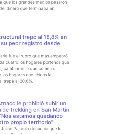
sta que los grandes medios pasaron
 del dinero que terminaba en
ructural trepó al 18,8% en
su peor registro desde
taria fue el rubro que más empeoró
da cuatro los hogares porteños que
s, cambiaron lo que comen o
 los hogares con chicos la
al trepa al 20,6%.
tríaco le prohibió subir un
a de trekking en San Martín
 “Nos estamos quedando
tro propio territorio”
Julián Pajarola denunció que le