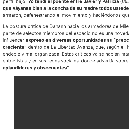
perfil bajo.
Yo tendí el puente entre Javier y Patricia
(
Bul
que váyanse bien a la concha de su madre todos usted
armaron, defenestrando el movimiento y haciéndonos qu
La postura crítica de Danann hacia los armadores de Milei
parte de selectos miembros del espacio no es una noveda
influencer
expresó en diversas oportunidades su “preoc
creciente”
dentro de La Libertad Avanza, que, según él, h
endeble y mal organizada. Estas críticas ya se habían ma
entrevistas y en sus redes sociales,
donde advertía sobre
aplaudidores y obsecuentes”.