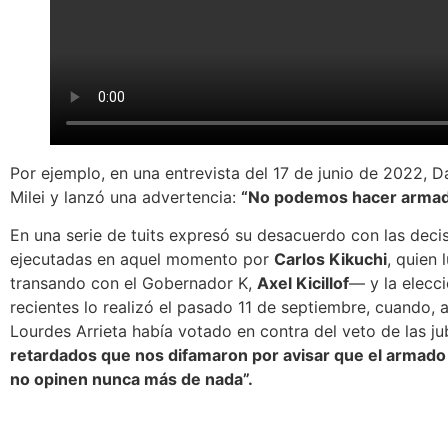
Por ejemplo, en una entrevista del 17 de junio de 2022, 
Milei y lanzó una advertencia:
“No podemos hacer armado
En una serie de tuits expresó su desacuerdo con las deci
ejecutadas en aquel momento por
Carlos Kikuchi
, quien 
transando con el Gobernador K,
Axel Kicillof
— y la elecc
recientes lo realizó el pasado 11 de septiembre, cuando, a
Lourdes Arrieta había votado en contra del veto de las ju
retardados que nos difamaron por avisar que el armado 
no opinen nunca más de nada”.