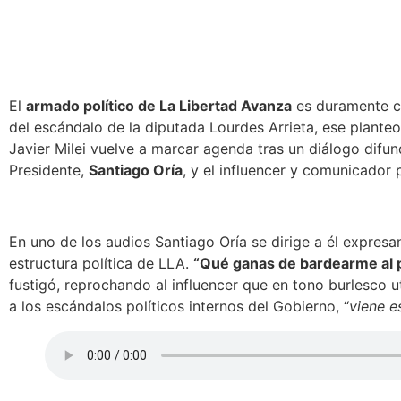
El
armado político de La Libertad Avanza
es duramente c
del escándalo de la diputada Lourdes Arrieta, ese plant
Javier Milei vuelve a marcar agenda
tras un diálogo difu
Presidente,
Santiago Oría
, y el influencer y comunicador 
En uno de los audios Santiago Oría se dirige a él expresan
estructura política de LLA.
“Qué ganas de bardearme al 
fustigó, reprochando al influencer que
en tono burlesco ut
a los escándalos políticos internos del Gobierno, “
viene e