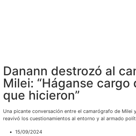
Danann destrozó al ca
Milei: “Háganse cargo 
que hicieron”
Una picante conversación entre el camarógrafo de Milei 
reavivó los cuestionamientos al entorno y al armado polí
15/09/2024