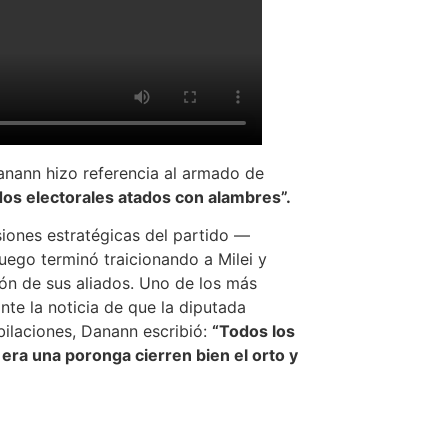
Danann hizo referencia al armado de
s electorales atados con alambres”.
siones estratégicas del partido —
luego terminó traicionando a Milei y
ión de sus aliados. Uno de los más
nte la noticia de que la diputada
bilaciones, Danann escribió:
“Todos los
era una poronga cierren bien el orto y