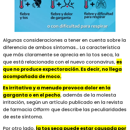
Algunas consideraciones a tener en cuenta sobre la
diferencia de ambos síntomas… La característica
que más claramente se aprecia en la tos seca, la
que está relacionada con el nuevo coronavirus,
es
que no produce expectoración. Es decir, no llega
acompañada de moco.
Es irritativa y a menudo provoca dolor en la
garganta o en el pecho
, además de la molesta
irritación, según un artículo publicado en la revista
de farmacia
Offarm
que describe las peculiaridades
de este síntoma.
Por otro lado,
la tos seca puede estar causada por