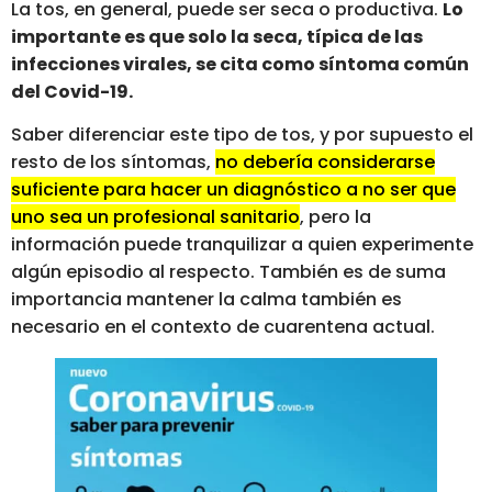
La tos, en general, puede ser seca o productiva.
Lo
importante es que solo la seca, típica de las
infecciones virales, se cita como síntoma común
del Covid-19.
Saber diferenciar este tipo de tos, y por supuesto el
resto de los síntomas,
no debería considerarse
suficiente para hacer un diagnóstico a no ser que
uno sea un profesional sanitario
, pero la
información puede tranquilizar a quien experimente
algún episodio al respecto. También es de suma
importancia mantener la calma también es
necesario en el contexto de cuarentena actual.