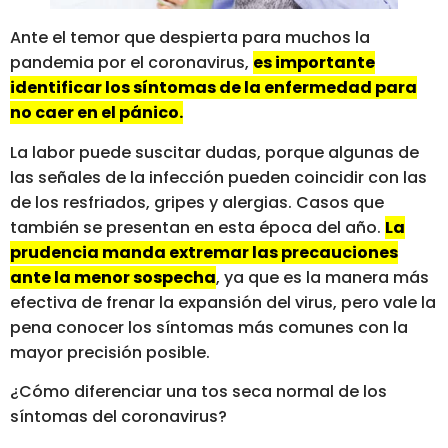
Ante el temor que despierta para muchos la
pandemia por el coronavirus,
es importante
identificar los síntomas de la enfermedad para
no caer en el pánico.
La labor puede suscitar dudas, porque algunas de
las señales de la infección pueden coincidir con las
de los resfriados, gripes y alergias. Casos que
también se presentan en esta época del año.
La
prudencia manda extremar las precauciones
ante la menor sospecha
, ya que es la manera más
efectiva de frenar la expansión del virus, pero vale la
pena conocer los síntomas más comunes con la
mayor precisión posible.
¿Cómo diferenciar una tos seca normal de los
síntomas del coronavirus?