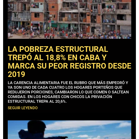
LA POBREZA ESTRUCTURAL
TREPÓ AL 18,8% EN CABA Y
MARCA SU PEOR REGISTRO DESDE
2019
LA CARENCIA ALIMENTARIA FUE EL RUBRO QUE MÁS EMPEORÓ Y
YA SON UNO DE CADA CUATRO LOS HOGARES PORTEÑOS QUE
REDUJERON PORCIONES, CAMBIARON LO QUE COMEN O SALTEAN
COMIDAS. EN LOS HOGARES CON CHICOS LA PRIVACIÓN
ESTRUCTURAL TREPA AL 20,6%.
SEGUIR LEYENDO