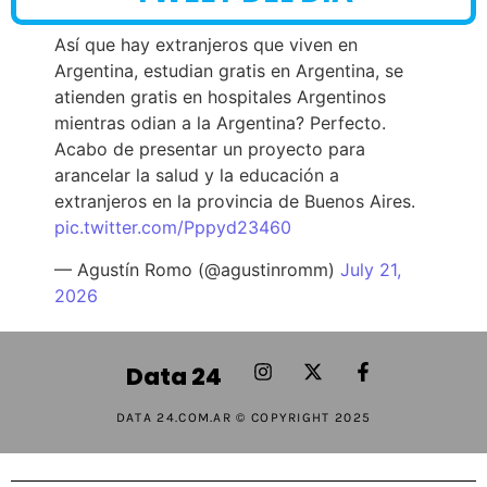
Así que hay extranjeros que viven en
Argentina, estudian gratis en Argentina, se
atienden gratis en hospitales Argentinos
mientras odian a la Argentina? Perfecto.
Acabo de presentar un proyecto para
arancelar la salud y la educación a
extranjeros en la provincia de Buenos Aires.
pic.twitter.com/Pppyd23460
— Agustín Romo (@agustinromm)
July 21,
2026
Data 24
DATA 24.COM.AR © COPYRIGHT 2025