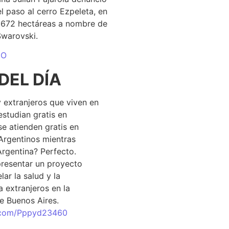
el paso al cerro Ezpeleta, en
1.672 hectáreas a nombre de
Swarovski.
DO
DEL DÍA
 extranjeros que viven en
estudian gratis en
se atienden gratis en
Argentinos mientras
Argentina? Perfecto.
resentar un proyecto
lar la salud y la
 extranjeros en la
e Buenos Aires.
r.com/Pppyd23460