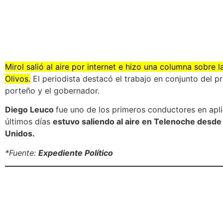
Mirol salió al aire por internet e hizo una columna sobre
Olivos.
El periodista destacó el trabajo en conjunto del p
porteño y el gobernador.
Diego Leuco
fue uno de los primeros conductores en apli
últimos días
estuvo saliendo al aire en Telenoche desde 
Unidos.
*Fuente:
Expediente Político