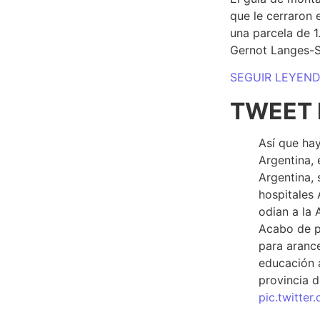
que le cerraron 
una parcela de 
Gernot Langes-
SEGUIR LEYEN
TWEET 
Así que hay
Argentina, 
Argentina, 
hospitales 
odian a la 
Acabo de p
para arance
educación a
provincia d
pic.twitte