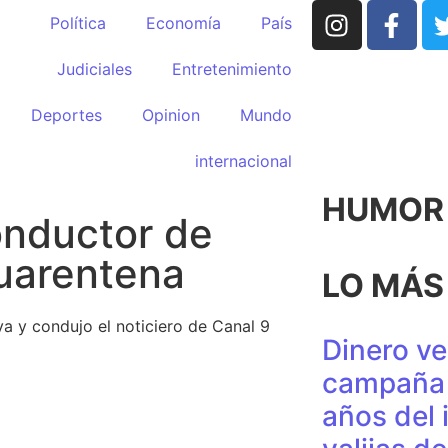
Política
Economía
País
Judiciales
Entretenimiento
Deportes
Opinion
Mundo
internacional
HUMOR p
nductor de
cuarentena
LO MÁS
va y condujo el noticiero de Canal 9
Dinero ve
campaña 
años del 