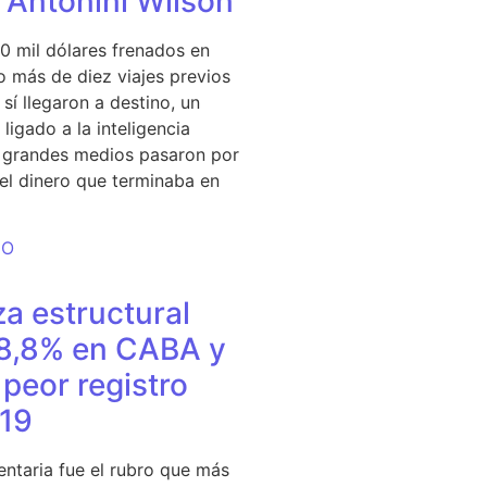
e Antonini Wilson
0 mil dólares frenados en
 más de diez viajes previos
sí llegaron a destino, un
ligado a la inteligencia
s grandes medios pasaron por
del dinero que terminaba en
DO
a estructural
18,8% en CABA y
peor registro
19
entaria fue el rubro que más