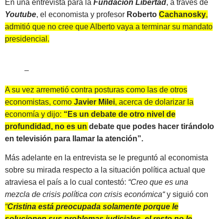
En una entrevista para la
Fundación Libertad
, a través de
Youtube
, el economista y profesor
Roberto
Cachanosky
,
admitió que no cree que Alberto vaya a terminar su mandato
presidencial.
–
A su vez arremetió contra posturas como las de otros
economistas, como
Javier Milei
, acerca de dolarizar la
economía y dijo:
“Es un debate de otro nivel de
profundidad, no es un debate que podes hacer tirándolo
en televisión para llamar la atención”.
Más adelante en la entrevista se le preguntó al economista
sobre su mirada respecto a la situación política actual que
atraviesa el país a lo cual contestó:
“Creo que es una
mezcla de crisis política con crisis económica“
y siguió con
“
Cristina está preocupada solamente porque le
solucionen sus problemas judiciales, el resto no le