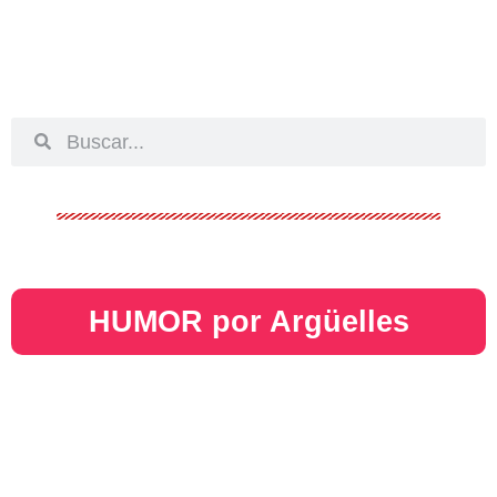
HUMOR por Argüelles​