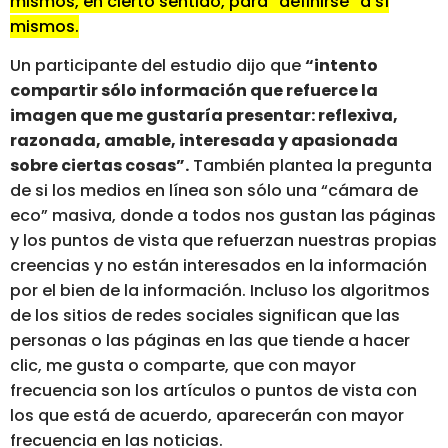
mismos, en cierto sentido, para “definirse” a sí
mismos.
Un participante del estudio dijo que
“intento
compartir sólo información que refuerce la
imagen que me gustaría presentar: reflexiva,
razonada, amable, interesada y apasionada
sobre ciertas cosas”.
También plantea la pregunta
de si los medios en línea son sólo una “cámara de
eco” masiva, donde a todos nos gustan las páginas
y los puntos de vista que refuerzan nuestras propias
creencias y no están interesados ​​en la información
por el bien de la información. Incluso los algoritmos
de los sitios de redes sociales significan que las
personas o las páginas en las que tiende a hacer
clic, me gusta o comparte, que con mayor
frecuencia son los artículos o puntos de vista con
los que está de acuerdo, aparecerán con mayor
frecuencia en las noticias.