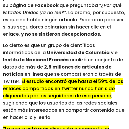
su página de
Facebook
que preguntaba
“¿Por qué
Estados Unidos ya no lee?”
. La broma, por supuesto,
es que no había ningún artículo. Esperaron para ver
si sus seguidores opinarían sin hacer clic en el
enlace,
y no se sintieron decepcionados.
Lo cierto es que un grupo de científicos
informáticos de la
Universidad de Columbia
y el
Instituto Nacional Francés
analizó un conjunto de
datos de más de
2,8 millones de artículos de
noticias
en línea que se compartieron a través de
Twitter.
El estudio encontró que hasta el 59% de los
enlaces compartidos en Twitter nunca han sido
cliqueados por los seguidores de esa persona
,
sugiriendo que los usuarios de las redes sociales
están más interesados ​​en compartir contenido que
en hacer clic y leerlo.
“La gente está más dispuesta a compartir un