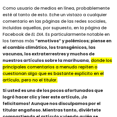
Como usuario de medios en línea, probablemente
esté al tanto de esto. Eche un vistazo a cualquier
comentario en las páginas de las redes sociales,
incluidas aquellas, por supuesto, en la página de
Facebook de
EL DIA
. Es particularmente notable en
los temas más
“emotivos” y polémicos; piense en
el cambio climático, los transgénicos, las
vacunas, los extraterrestres y muchos de
nuestros artículos sobre la marihuana
,
donde los
principales comentarios a menudo repiten o
cuestionan algo que es bastante explícito en el
artículo, pero no el titular.
Si usted es uno de los pocos afortunados que
logró hacer clic y leer este artículo, ¡lo
felicitamos! Aunque nos disculpamos por el
titular engañoso. Mientras tanto, diviértete
compartiendo el artículo y viendo quién se