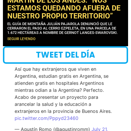
MARTÍN DE LOS ANDES: “NOS
ESTAMOS QUEDANDO AFUERA DE
NUESTRO PROPIO TERRITORIO”
EL GUÍA DE MONTAÑA JULIÁN PAJAROLA DENUNCIÓ QUE LE
CERRARON EL PASO AL CERRO EZPELETA, EN UNA PARCELA DE
1.672 HECTÁREAS A NOMBRE DE GERNOT LANGES-SWAROVSKI.
SEGUIR LEYENDO
TWEET DEL DÍA
Así que hay extranjeros que viven en
Argentina, estudian gratis en Argentina, se
atienden gratis en hospitales Argentinos
mientras odian a la Argentina? Perfecto.
Acabo de presentar un proyecto para
arancelar la salud y la educación a
extranjeros en la provincia de Buenos Aires.
pic.twitter.com/Pppyd23460
— Agustín Romo (@agustinromm)
July 21,