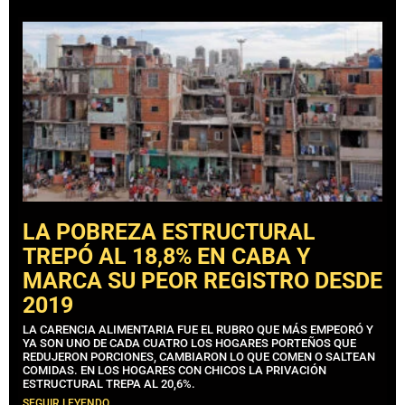
LA POBREZA ESTRUCTURAL
TREPÓ AL 18,8% EN CABA Y
MARCA SU PEOR REGISTRO DESDE
2019
LA CARENCIA ALIMENTARIA FUE EL RUBRO QUE MÁS EMPEORÓ Y
YA SON UNO DE CADA CUATRO LOS HOGARES PORTEÑOS QUE
REDUJERON PORCIONES, CAMBIARON LO QUE COMEN O SALTEAN
COMIDAS. EN LOS HOGARES CON CHICOS LA PRIVACIÓN
ESTRUCTURAL TREPA AL 20,6%.
SEGUIR LEYENDO