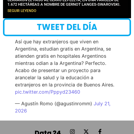
1.672 HECTÁREAS A NOMBRE DE GERNOT LANGES-SWAROVSKI.
SEGUIR LEYENDO
TWEET DEL DÍA
Así que hay extranjeros que viven en
Argentina, estudian gratis en Argentina, se
atienden gratis en hospitales Argentinos
mientras odian a la Argentina? Perfecto.
Acabo de presentar un proyecto para
arancelar la salud y la educación a
extranjeros en la provincia de Buenos Aires.
pic.twitter.com/Pppyd23460
— Agustín Romo (@agustinromm)
July 21,
2026
Data 24