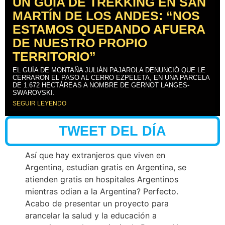
UN GUÍA DE TREKKING EN SAN
MARTÍN DE LOS ANDES: “NOS
ESTAMOS QUEDANDO AFUERA
DE NUESTRO PROPIO
TERRITORIO”
EL GUÍA DE MONTAÑA JULIÁN PAJAROLA DENUNCIÓ QUE LE
CERRARON EL PASO AL CERRO EZPELETA, EN UNA PARCELA
DE 1.672 HECTÁREAS A NOMBRE DE GERNOT LANGES-
SWAROVSKI.
SEGUIR LEYENDO
TWEET DEL DÍA
Así que hay extranjeros que viven en
Argentina, estudian gratis en Argentina, se
atienden gratis en hospitales Argentinos
mientras odian a la Argentina? Perfecto.
Acabo de presentar un proyecto para
arancelar la salud y la educación a