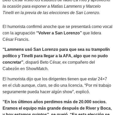
la ocasión para exponer a Matías Lammens y Marcelo
Tinelli en la previa de las elecciones de San Lorenzo.
El humorista confirmó anoche que se presentará como vocal
con la agrupación
“Volver a San Lorenzo”
que lidera
César Francis.
“Lammens usó San Lorenzo para que sea su trampolín
político y Tinelli para llegar a la AFA, algo que no pudo
concretar”
, disparó Beto César, ex compañero del
Cabezón en ShowMatch.
El humorista dijo que los dirigentes tienen que estar 24×7
en el club aunque, claro, se dio una licencia. “Por mi trabajo
seguramente pueda hacer algún show”, explicó.
“En los últimos años perdimos más de 20.000 socios.
Eramos el equipo más grande después de River y Boca,
y hoy estamos quintos”, se quejó. “En esta elección se