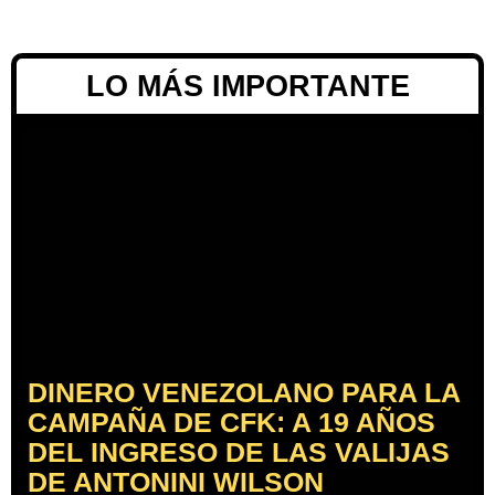
LO MÁS IMPORTANTE
DINERO VENEZOLANO PARA LA
CAMPAÑA DE CFK: A 19 AÑOS
DEL INGRESO DE LAS VALIJAS
DE ANTONINI WILSON