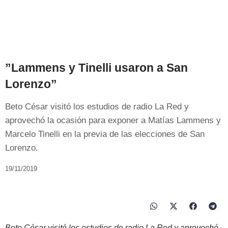
”Lammens y Tinelli usaron a San
Lorenzo”
Beto César visitó los estudios de radio La Red y
aprovechó la ocasión para exponer a Matías Lammens y
Marcelo Tinelli en la previa de las elecciones de San
Lorenzo.
19/11/2019
Beto César visitó los estudios de radio La Red y aprovechó