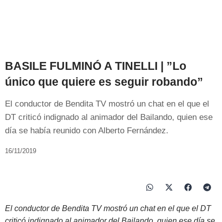
BASILE FULMINÓ A TINELLI | ”Lo
único que quiere es seguir robando”
El conductor de Bendita TV mostró un chat en el que el
DT criticó indignado al animador del Bailando, quien ese
día se había reunido con Alberto Fernández.
16/11/2019
El conductor de Bendita TV mostró un chat en el que el DT
criticó indignado al animador del Bailando, quien ese día se