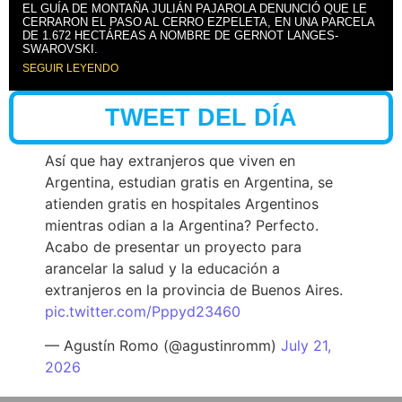
EL GUÍA DE MONTAÑA JULIÁN PAJAROLA DENUNCIÓ QUE LE
CERRARON EL PASO AL CERRO EZPELETA, EN UNA PARCELA
DE 1.672 HECTÁREAS A NOMBRE DE GERNOT LANGES-
SWAROVSKI.
SEGUIR LEYENDO
TWEET DEL DÍA
Así que hay extranjeros que viven en
Argentina, estudian gratis en Argentina, se
atienden gratis en hospitales Argentinos
mientras odian a la Argentina? Perfecto.
Acabo de presentar un proyecto para
arancelar la salud y la educación a
extranjeros en la provincia de Buenos Aires.
pic.twitter.com/Pppyd23460
— Agustín Romo (@agustinromm)
July 21,
2026