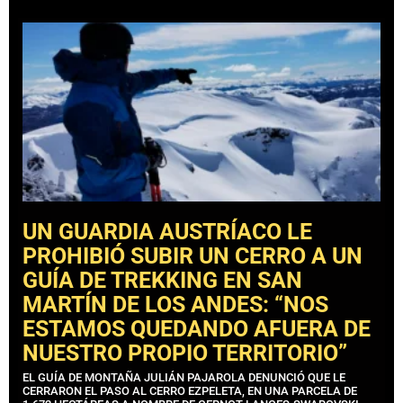
UN GUARDIA AUSTRÍACO LE
PROHIBIÓ SUBIR UN CERRO A UN
GUÍA DE TREKKING EN SAN
MARTÍN DE LOS ANDES: “NOS
ESTAMOS QUEDANDO AFUERA DE
NUESTRO PROPIO TERRITORIO”
EL GUÍA DE MONTAÑA JULIÁN PAJAROLA DENUNCIÓ QUE LE
CERRARON EL PASO AL CERRO EZPELETA, EN UNA PARCELA DE