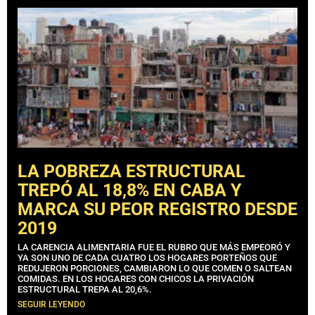
LA POBREZA ESTRUCTURAL
TREPÓ AL 18,8% EN CABA Y
MARCA SU PEOR REGISTRO DESDE
2019
LA CARENCIA ALIMENTARIA FUE EL RUBRO QUE MÁS EMPEORÓ Y
YA SON UNO DE CADA CUATRO LOS HOGARES PORTEÑOS QUE
REDUJERON PORCIONES, CAMBIARON LO QUE COMEN O SALTEAN
COMIDAS. EN LOS HOGARES CON CHICOS LA PRIVACIÓN
ESTRUCTURAL TREPA AL 20,6%.
SEGUIR LEYENDO