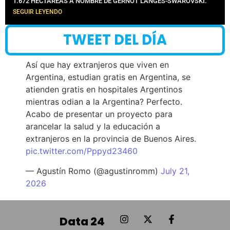
1.672 HECTÁREAS A NOMBRE DE GERNOT LANGES-SWAROVSKI.
SEGUIR LEYENDO
TWEET DEL DÍA
Así que hay extranjeros que viven en
Argentina, estudian gratis en Argentina, se
atienden gratis en hospitales Argentinos
mientras odian a la Argentina? Perfecto.
Acabo de presentar un proyecto para
arancelar la salud y la educación a
extranjeros en la provincia de Buenos Aires.
pic.twitter.com/Pppyd23460
— Agustín Romo (@agustinromm)
July 21,
2026
Data 24