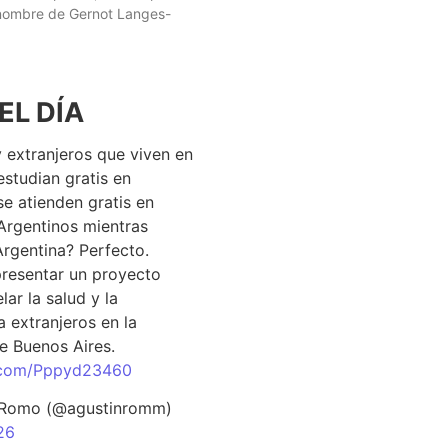
 nombre de Gernot Langes-
EL DÍA
 extranjeros que viven en
estudian gratis en
se atienden gratis en
Argentinos mientras
Argentina? Perfecto.
resentar un proyecto
lar la salud y la
 extranjeros en la
e Buenos Aires.
r.com/Pppyd23460
 Romo (@agustinromm)
26