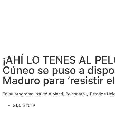
¡AHÍ LO TENES AL PE
Cúneo se puso a dispo
Maduro para ‘resistir e
En su programa insultó a Macri, Bolsonaro y Estados Unid
21/02/2019