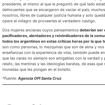
presidente, el mismo al que le preguntó de qué lado estab
delincuentes que se encargaron de vaciar el país, mucho
nosotros, libres de cualquier justicia humana y solo quedán
opere el milagro de proveerles el verdadero castigo.
Dos mujeres ancianas cuyos pensamientos
deberían ser 
pacificadores, alentadores y reivindicadores de la comuni
todos los argentinos en estas críticas horas por la que 
son como personas, lo mezquinas que son de alma y nos 
enseñanzas con la experiencia de vida, también puede e
que las canas no siempre son amigables con la verdad y
relato, las mentiras y las ideologías baratas, de esas qu
monedas que les pongan en el bolsillo.
*Fuente:
Agencia OPI Santa Cruz