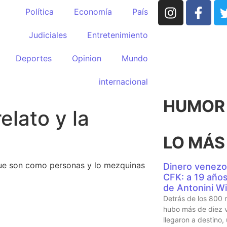
Política
Economía
País
Judiciales
Entretenimiento
Deportes
Opinion
Mundo
internacional
HUMOR p
elato y la
LO MÁS
ue son como personas y lo mezquinas
Dinero venezo
CFK: a 19 años 
de Antonini Wi
Detrás de los 800 
hubo más de diez v
llegaron a destino,