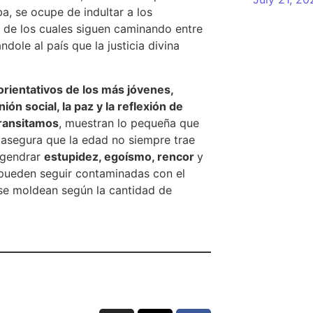
a, se ocupe de indultar a los
s de los cuales siguen caminando entre
dole al país que la justicia divina
orientativos de los más jóvenes,
ón social, la paz y la reflexión de
transitamos
, muestran lo pequeña que
asegura que la edad no siempre trae
ngendrar
estupidez, egoísmo, rencor
y
 pueden seguir contaminadas con el
e se moldean según la cantidad de