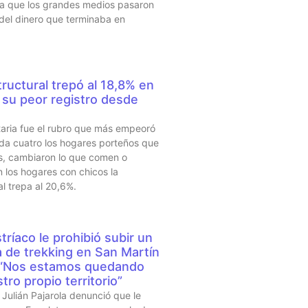
sta que los grandes medios pasaron
 del dinero que terminaba en
ructural trepó al 18,8% en
su peor registro desde
taria fue el rubro que más empeoró
da cuatro los hogares porteños que
s, cambiaron lo que comen o
 los hogares con chicos la
al trepa al 20,6%.
tríaco le prohibió subir un
a de trekking en San Martín
 “Nos estamos quedando
tro propio territorio”
Julián Pajarola denunció que le