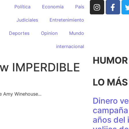
Política
Economía
País
Judiciales
Entretenimiento
Deportes
Opinion
Mundo
internacional
HUMOR p
how IMPERDIBLE
LO MÁS
de Amy Winehouse...
Dinero ve
campaña 
años del 