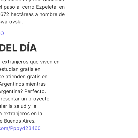
el paso al cerro Ezpeleta, en
1.672 hectáreas a nombre de
Swarovski.
DO
DEL DÍA
 extranjeros que viven en
estudian gratis en
se atienden gratis en
Argentinos mientras
Argentina? Perfecto.
resentar un proyecto
lar la salud y la
 extranjeros en la
e Buenos Aires.
r.com/Pppyd23460