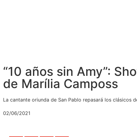
“10 años sin Amy”: S
de Marília Camposs
La cantante oriunda de San Pablo repasará los clásicos 
02/06/2021