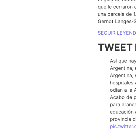
que le cerraron 
una parcela de 
Gernot Langes-
SEGUIR LEYEN
TWEET 
Así que hay
Argentina, 
Argentina, 
hospitales 
odian a la 
Acabo de p
para arance
educación a
provincia d
pic.twitte