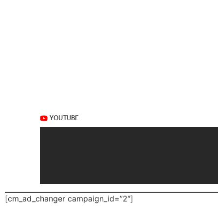
[cm_ad_changer campaign_id=”2″]