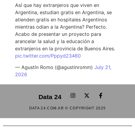
Así que hay extranjeros que viven en
Argentina, estudian gratis en Argentina, se
atienden gratis en hospitales Argentinos
mientras odian a la Argentina? Perfecto.
Acabo de presentar un proyecto para
arancelar la salud y la educación a
extranjeros en la provincia de Buenos Aires.
pic.twitter.com/Pppyd23460
— Agustín Romo (@agustinromm)
July 21,
2026
Data 24
DATA 24.COM.AR © COPYRIGHT 2025