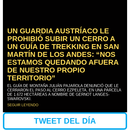
UN GUARDIA AUSTRÍACO LE
PROHIBIÓ SUBIR UN CERRO A
UN GUÍA DE TREKKING EN SAN
MARTÍN DE LOS ANDES: “NOS
ESTAMOS QUEDANDO AFUERA
DE NUESTRO PROPIO
TERRITORIO”
EL GUÍA DE MONTAÑA JULIÁN PAJAROLA DENUNCIÓ QUE LE
CERRARON EL PASO AL CERRO EZPELETA, EN UNA PARCELA
DE 1.672 HECTÁREAS A NOMBRE DE GERNOT LANGES-
SWAROVSKI.
SEGUIR LEYENDO
TWEET DEL DÍA