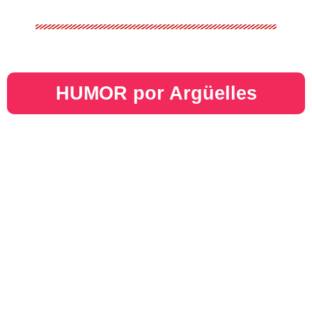
HUMOR por Argüelles​