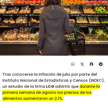
Tras conocerse la inflación de julio por parte del
Instituto Nacional de Estadísticas y Censos (INDEC),
un estudio de la firma
LCG
advirtió que
durante la
primera semana de agosto los precios de los
alimentos aumentaron un 2,1%.