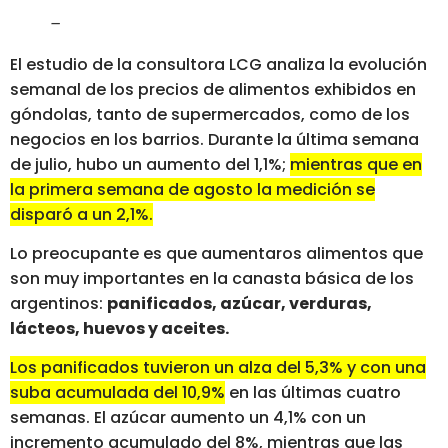
–
El estudio de la consultora LCG analiza la evolución
semanal de los precios de alimentos exhibidos en
góndolas, tanto de supermercados, como de los
negocios en los barrios. Durante la última semana
de julio, hubo un aumento del 1,1%;
mientras que en
la primera semana de agosto la medición se
disparó a un 2,1%.
Lo preocupante es que aumentaros alimentos que
son muy importantes en la canasta básica de los
argentinos:
panificados, azúcar, verduras,
lácteos, huevos y aceites.
Los panificados tuvieron un alza del 5,3% y con una
suba acumulada del 10,9%
en las últimas cuatro
semanas. El azúcar aumento un 4,1% con un
incremento acumulado del 8%, mientras que las