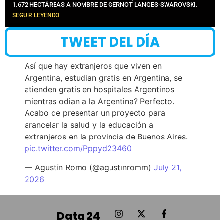
1.672 HECTÁREAS A NOMBRE DE GERNOT LANGES-SWAROVSKI.
SEGUIR LEYENDO
TWEET DEL DÍA
Así que hay extranjeros que viven en
Argentina, estudian gratis en Argentina, se
atienden gratis en hospitales Argentinos
mientras odian a la Argentina? Perfecto.
Acabo de presentar un proyecto para
arancelar la salud y la educación a
extranjeros en la provincia de Buenos Aires.
pic.twitter.com/Pppyd23460
— Agustín Romo (@agustinromm)
July 21,
2026
Data 24