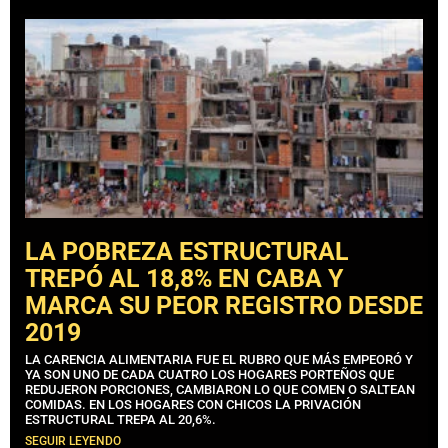
LA POBREZA ESTRUCTURAL
TREPÓ AL 18,8% EN CABA Y
MARCA SU PEOR REGISTRO DESDE
2019
LA CARENCIA ALIMENTARIA FUE EL RUBRO QUE MÁS EMPEORÓ Y
YA SON UNO DE CADA CUATRO LOS HOGARES PORTEÑOS QUE
REDUJERON PORCIONES, CAMBIARON LO QUE COMEN O SALTEAN
COMIDAS. EN LOS HOGARES CON CHICOS LA PRIVACIÓN
ESTRUCTURAL TREPA AL 20,6%.
SEGUIR LEYENDO