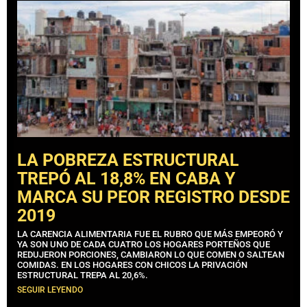
LA POBREZA ESTRUCTURAL
TREPÓ AL 18,8% EN CABA Y
MARCA SU PEOR REGISTRO DESDE
2019
LA CARENCIA ALIMENTARIA FUE EL RUBRO QUE MÁS EMPEORÓ Y
YA SON UNO DE CADA CUATRO LOS HOGARES PORTEÑOS QUE
REDUJERON PORCIONES, CAMBIARON LO QUE COMEN O SALTEAN
COMIDAS. EN LOS HOGARES CON CHICOS LA PRIVACIÓN
ESTRUCTURAL TREPA AL 20,6%.
SEGUIR LEYENDO