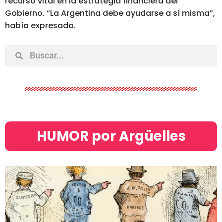
recurso vital en la estrategia financiera del
Gobierno. “La Argentina debe ayudarse a sí misma”
,
había expresado.
HUMOR por Argüelles​