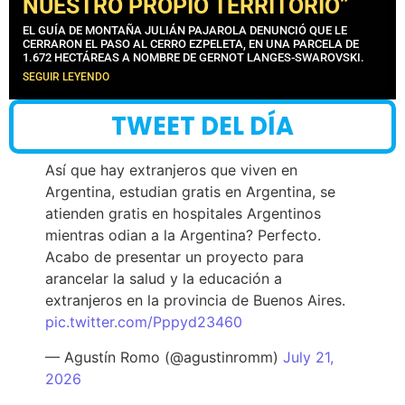
NUESTRO PROPIO TERRITORIO”
EL GUÍA DE MONTAÑA JULIÁN PAJAROLA DENUNCIÓ QUE LE
CERRARON EL PASO AL CERRO EZPELETA, EN UNA PARCELA DE
1.672 HECTÁREAS A NOMBRE DE GERNOT LANGES-SWAROVSKI.
SEGUIR LEYENDO
TWEET DEL DÍA
Así que hay extranjeros que viven en
Argentina, estudian gratis en Argentina, se
atienden gratis en hospitales Argentinos
mientras odian a la Argentina? Perfecto.
Acabo de presentar un proyecto para
arancelar la salud y la educación a
extranjeros en la provincia de Buenos Aires.
pic.twitter.com/Pppyd23460
— Agustín Romo (@agustinromm)
July 21,
2026