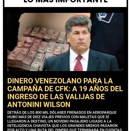
DINERO VENEZOLANO PARA LA
CAMPAÑA DE CFK: A 19 AÑOS DEL
INGRESO DE LAS VALIJAS DE
ANTONINI WILSON
DETRÁS DE LOS 800 MIL DÓLARES FRENADOS EN AEROPARQUE
HUBO MÁS DE DIEZ VIAJES PREVIOS CON MALETAS QUE SÍ
LLEGARON A DESTINO, UN NOVENO PASAJERO LIGADO A LA
INTELIGENCIA CHAVISTA QUE LOS GRANDES MEDIOS PASARON
POR ALTO Y UNA RUTA DEL DINERO QUE TERMINABA EN CUENTAS