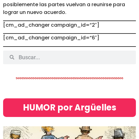
posiblemente las partes vuelvan a reunirse para
lograr un nuevo acuerdo.
[cm_ad_changer campaign_id=”2″]
[cm_ad_changer campaign_id=”6″]
HUMOR por Argüelles​