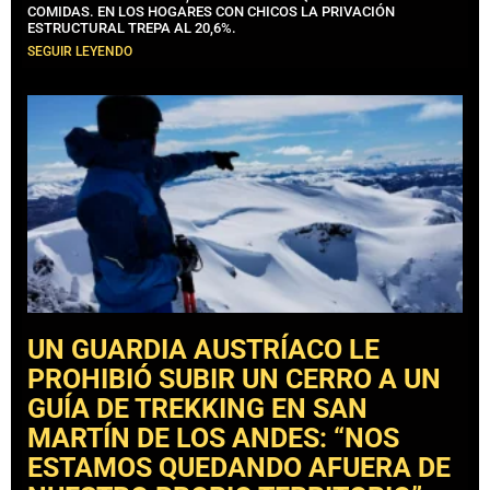
COMIDAS. EN LOS HOGARES CON CHICOS LA PRIVACIÓN
ESTRUCTURAL TREPA AL 20,6%.
SEGUIR LEYENDO
UN GUARDIA AUSTRÍACO LE
PROHIBIÓ SUBIR UN CERRO A UN
GUÍA DE TREKKING EN SAN
MARTÍN DE LOS ANDES: “NOS
ESTAMOS QUEDANDO AFUERA DE