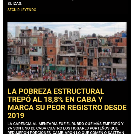
SUIZAS.
SEGUIR LEYENDO
LA POBREZA ESTRUCTURAL
TREPÓ AL 18,8% EN CABA Y
MARCA SU PEOR REGISTRO DESDE
2019
LA CARENCIA ALIMENTARIA FUE EL RUBRO QUE MÁS EMPEORÓ Y
YA SON UNO DE CADA CUATRO LOS HOGARES PORTEÑOS QUE
REDUJERON PORCIONES, CAMBIARON LO QUE COMEN O SALTEAN