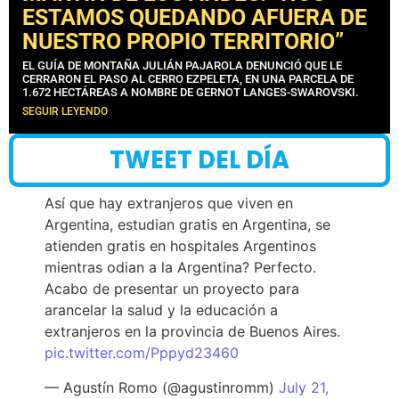
ESTAMOS QUEDANDO AFUERA DE
NUESTRO PROPIO TERRITORIO”
EL GUÍA DE MONTAÑA JULIÁN PAJAROLA DENUNCIÓ QUE LE
CERRARON EL PASO AL CERRO EZPELETA, EN UNA PARCELA DE
1.672 HECTÁREAS A NOMBRE DE GERNOT LANGES-SWAROVSKI.
SEGUIR LEYENDO
TWEET DEL DÍA
Así que hay extranjeros que viven en
Argentina, estudian gratis en Argentina, se
atienden gratis en hospitales Argentinos
mientras odian a la Argentina? Perfecto.
Acabo de presentar un proyecto para
arancelar la salud y la educación a
extranjeros en la provincia de Buenos Aires.
pic.twitter.com/Pppyd23460
— Agustín Romo (@agustinromm)
July 21,