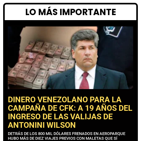
LO MÁS IMPORTANTE
DINERO VENEZOLANO PARA LA
CAMPAÑA DE CFK: A 19 AÑOS DEL
INGRESO DE LAS VALIJAS DE
ANTONINI WILSON
DETRÁS DE LOS 800 MIL DÓLARES FRENADOS EN AEROPARQUE
HUBO MÁS DE DIEZ VIAJES PREVIOS CON MALETAS QUE SÍ