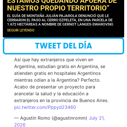
ESTAMOS QUEDANDO AFUERA DE
NUESTRO PROPIO TERRITORIO”
EL GUÍA DE MONTAÑA JULIÁN PAJAROLA DENUNCIÓ QUE LE
CERRARON EL PASO AL CERRO EZPELETA, EN UNA PARCELA DE
1.672 HECTÁREAS A NOMBRE DE GERNOT LANGES-SWAROVSKI.
SEGUIR LEYENDO
TWEET DEL DÍA
Así que hay extranjeros que viven en
Argentina, estudian gratis en Argentina, se
atienden gratis en hospitales Argentinos
mientras odian a la Argentina? Perfecto.
Acabo de presentar un proyecto para
arancelar la salud y la educación a
extranjeros en la provincia de Buenos Aires.
pic.twitter.com/Pppyd23460
— Agustín Romo (@agustinromm)
July 21,
2026