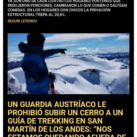
YA SON UNO DE CADA CUATRO LOS HOGARES PORTEÑOS QUE
REDUJERON PORCIONES, CAMBIARON LO QUE COMEN O SALTEAN
COMIDAS. EN LOS HOGARES CON CHICOS LA PRIVACIÓN
ESTRUCTURAL TREPA AL 20,6%.
SEGUIR LEYENDO
UN GUARDIA AUSTRÍACO LE
PROHIBIÓ SUBIR UN CERRO A UN
GUÍA DE TREKKING EN SAN
MARTÍN DE LOS ANDES: “NOS