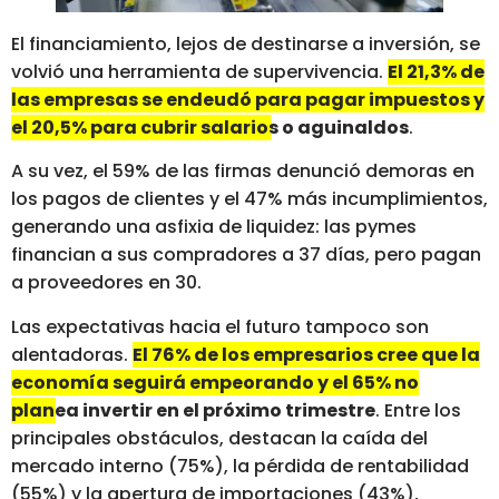
El financiamiento, lejos de destinarse a inversión, se
volvió una herramienta de supervivencia.
El 21,3% de
las empresas se endeudó para pagar impuestos y
el 20,5% para cubrir salarios o aguinaldos
.
A su vez, el 59% de las firmas denunció demoras en
los pagos de clientes y el 47% más incumplimientos,
generando una asfixia de liquidez: las pymes
financian a sus compradores a 37 días, pero pagan
a proveedores en 30.
Las expectativas hacia el futuro tampoco son
alentadoras.
El 76% de los empresarios cree que la
economía seguirá empeorando y el 65% no
planea invertir en el próximo trimestre
. Entre los
principales obstáculos, destacan la caída del
mercado interno (75%), la pérdida de rentabilidad
(55%) y la apertura de importaciones (43%),