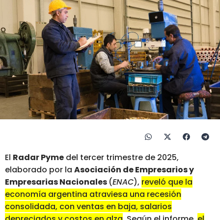
El
Radar Pyme
del tercer trimestre de 2025,
elaborado por la
Asociación de Empresarios y
Empresarias Nacionales
(
ENAC
),
reveló que la
economía argentina atraviesa una recesión
consolidada, con ventas en baja, salarios
depreciados y costos en alza
. Según el informe,
el