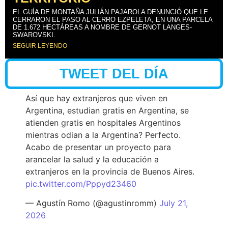
EL GUÍA DE MONTAÑA JULIÁN PAJAROLA DENUNCIÓ QUE LE
CERRARON EL PASO AL CERRO EZPELETA, EN UNA PARCELA
DE 1.672 HECTÁREAS A NOMBRE DE GERNOT LANGES-
SWAROVSKI.
SEGUIR LEYENDO
TWEET DEL DÍA
Así que hay extranjeros que viven en
Argentina, estudian gratis en Argentina, se
atienden gratis en hospitales Argentinos
mientras odian a la Argentina? Perfecto.
Acabo de presentar un proyecto para
arancelar la salud y la educación a
extranjeros en la provincia de Buenos Aires.
pic.twitter.com/Pppyd23460
— Agustín Romo (@agustinromm)
July 21,
2026