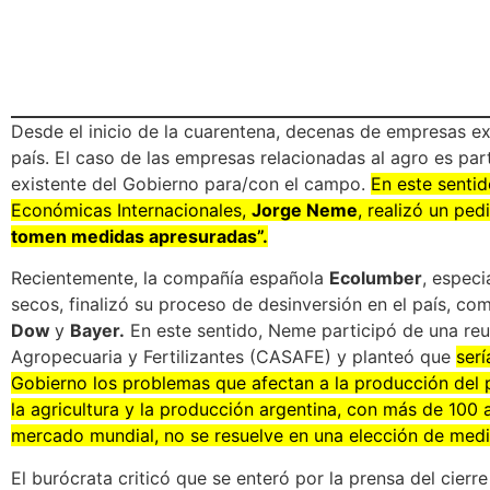
Desde el inicio de la cuarentena, decenas de empresas ex
país. El caso de las empresas relacionadas al agro es part
existente del Gobierno para/con el campo.
En este sentid
Económicas Internacionales,
Jorge Neme
, realizó un pe
tomen medidas apresuradas”.
Recientemente, la compañía española
Ecolumber
, especi
secos, finalizó su proceso de desinversión en el país, com
Dow
y
Bayer.
En este sentido, Neme participó de una re
Agropecuaria y Fertilizantes (CASAFE) y planteó que
ser
Gobierno los problemas que afectan a la producción del p
la agricultura y la producción argentina, con más de 100 
mercado mundial, no se resuelve en una elección de medi
El burócrata criticó que se enteró por la prensa del cier