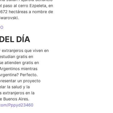
el paso al cerro Ezpeleta, en
1.672 hectáreas a nombre de
Swarovski.
DO
DEL DÍA
 extranjeros que viven en
estudian gratis en
se atienden gratis en
Argentinos mientras
Argentina? Perfecto.
resentar un proyecto
lar la salud y la
 extranjeros en la
e Buenos Aires.
r.com/Pppyd23460