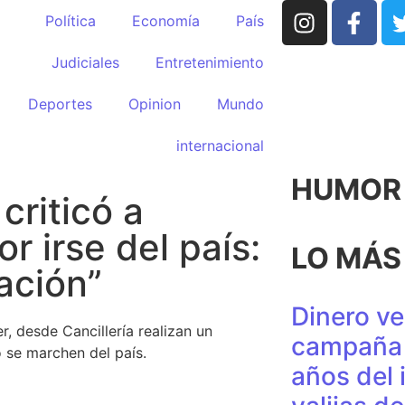
Política
Economía
País
Judiciales
Entretenimiento
Deportes
Opinion
Mundo
internacional
HUMOR p
criticó a
r irse del país:
LO MÁS
ación”
Dinero ve
, desde Cancillería realizan un
campaña 
 se marchen del país.
años del 