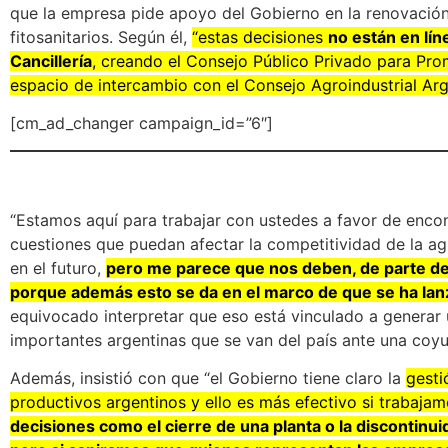
que la empresa pide apoyo del Gobierno en la renovación
fitosanitarios. Según él,
“estas decisiones
no están en lín
Cancillería
, creando el Consejo Público Privado para Pr
espacio de intercambio con el Consejo Agroindustrial Arg
[cm_ad_changer campaign_id=”6″]
“Estamos aquí para trabajar con ustedes a favor de encon
cuestiones que puedan afectar la competitividad de la agr
en el futuro,
pero me parece que nos deben, de parte de
porque además esto se da en el marco de que se ha lan
equivocado interpretar que eso está vinculado a generar
importantes argentinas que se van del país ante una coyun
Además, insistió con que “el Gobierno tiene claro la
gesti
productivos argentinos y ello es más efectivo si trabaja
decisiones como el cierre de una planta o la discontinu