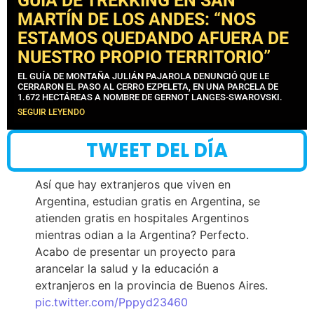
GUÍA DE TREKKING EN SAN
MARTÍN DE LOS ANDES: “NOS
ESTAMOS QUEDANDO AFUERA DE
NUESTRO PROPIO TERRITORIO”
EL GUÍA DE MONTAÑA JULIÁN PAJAROLA DENUNCIÓ QUE LE
CERRARON EL PASO AL CERRO EZPELETA, EN UNA PARCELA DE
1.672 HECTÁREAS A NOMBRE DE GERNOT LANGES-SWAROVSKI.
SEGUIR LEYENDO
TWEET DEL DÍA
Así que hay extranjeros que viven en
Argentina, estudian gratis en Argentina, se
atienden gratis en hospitales Argentinos
mientras odian a la Argentina? Perfecto.
Acabo de presentar un proyecto para
arancelar la salud y la educación a
extranjeros en la provincia de Buenos Aires.
pic.twitter.com/Pppyd23460