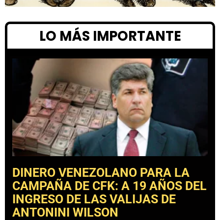
LO MÁS IMPORTANTE
DINERO VENEZOLANO PARA LA
CAMPAÑA DE CFK: A 19 AÑOS DEL
INGRESO DE LAS VALIJAS DE
ANTONINI WILSON