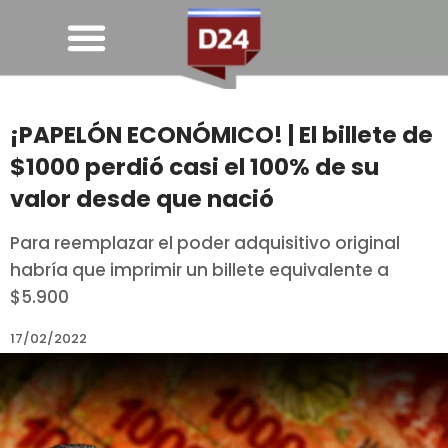
¡PAPELÓN ECONÓMICO! | El billete de
$1000 perdió casi el 100% de su
valor desde que nació
Para reemplazar el poder adquisitivo original
habría que imprimir un billete equivalente a
$5.900
17/02/2022