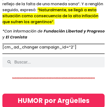
reflejo de la falta de una moneda sana”. Y a renglón
seguido, expresó:
“Naturalmente, se llegó a esta
situación como consecuencia de la alta inflación
que sufren los argentinos”.
*Con información de
Fundación Libertad y Progreso
y
El Cronista
[cm_ad_changer campaign_id=”2″]
HUMOR por Argüelles​