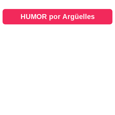
HUMOR por Argüelles​