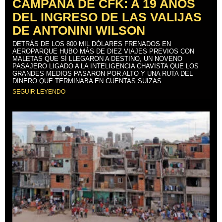
CAMPAÑA DE CFK: A 19 AÑOS
DEL INGRESO DE LAS VALIJAS
DE ANTONINI WILSON
DETRÁS DE LOS 800 MIL DÓLARES FRENADOS EN
AEROPARQUE HUBO MÁS DE DIEZ VIAJES PREVIOS CON
MALETAS QUE SÍ LLEGARON A DESTINO, UN NOVENO
PASAJERO LIGADO A LA INTELIGENCIA CHAVISTA QUE LOS
GRANDES MEDIOS PASARON POR ALTO Y UNA RUTA DEL
DINERO QUE TERMINABA EN CUENTAS SUIZAS.
SEGUIR LEYENDO