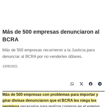
Más de 500 empresas denunciaron al
BCRA
Más de 500 empresas recurrieron a la Justicia para
denunciar al BCRA por no venderles dólares.
13/05/2021
Más de 500 empresas con problemas para importar y
girar divisas denunciaron que el BCRA les niega los
permisos
necesarios para realizar compras en el exterior.