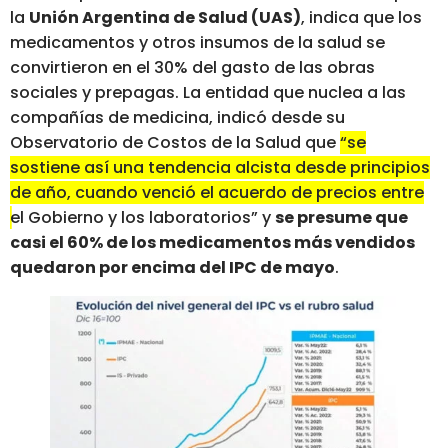
la
Unión Argentina de Salud (UAS)
, indica que los
medicamentos y otros insumos de la salud se
convirtieron en el 30% del gasto de las obras
sociales y prepagas. La entidad que nuclea a las
compañías de medicina, indicó desde su
Observatorio de Costos de la Salud que
“se
sostiene así una tendencia alcista desde principios
de año, cuando venció el acuerdo de precios entre
el Gobierno y los laboratorios”
y
se presume que
casi el 60% de los medicamentos más vendidos
quedaron por encima del IPC de mayo
.