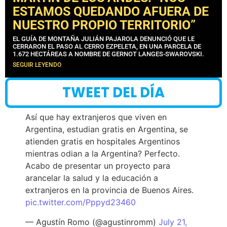
ESTAMOS QUEDANDO AFUERA DE
NUESTRO PROPIO TERRITORIO”
EL GUÍA DE MONTAÑA JULIÁN PAJAROLA DENUNCIÓ QUE LE
CERRARON EL PASO AL CERRO EZPELETA, EN UNA PARCELA DE
1.672 HECTÁREAS A NOMBRE DE GERNOT LANGES-SWAROVSKI.
SEGUIR LEYENDO
TWEET DEL DÍA
Así que hay extranjeros que viven en
Argentina, estudian gratis en Argentina, se
atienden gratis en hospitales Argentinos
mientras odian a la Argentina? Perfecto.
Acabo de presentar un proyecto para
arancelar la salud y la educación a
extranjeros en la provincia de Buenos Aires.
pic.twitter.com/Pppyd23460
— Agustín Romo (@agustinromm)
July 21,