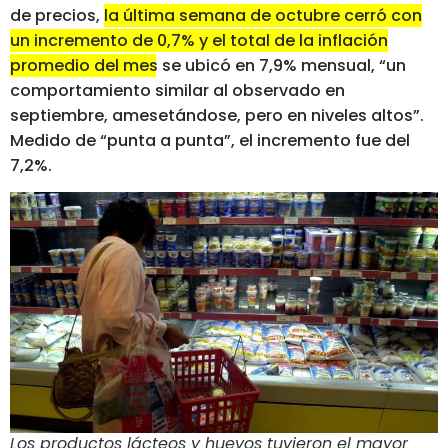
de precios,
la última semana de octubre cerró con
un incremento de 0,7% y el total de la inflación
promedio del mes se ubicó en 7,9% mensual, “un
comportamiento similar al observado en
septiembre, amesetándose, pero en niveles altos”.
Medido de “punta a punta”, el incremento fue del
7,2%.
Los productos lácteos y huevos tuvieron el mayor