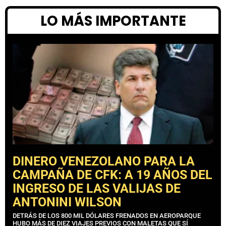
LO MÁS IMPORTANTE
DINERO VENEZOLANO PARA LA
CAMPAÑA DE CFK: A 19 AÑOS DEL
INGRESO DE LAS VALIJAS DE
ANTONINI WILSON
DETRÁS DE LOS 800 MIL DÓLARES FRENADOS EN AEROPARQUE
HUBO MÁS DE DIEZ VIAJES PREVIOS CON MALETAS QUE SÍ