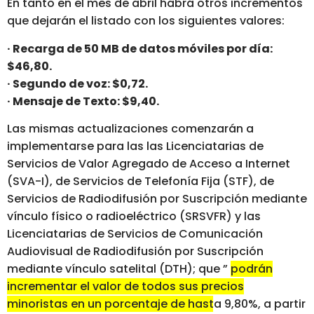
En tanto en el mes de abril habrá otros incrementos
que dejarán el listado con los siguientes valores:
· Recarga de 50 MB de datos móviles por día:
$46,80.
· Segundo de voz: $0,72.
· Mensaje de Texto: $9,40.
Las mismas actualizaciones comenzarán a
implementarse para las las Licenciatarias de
Servicios de Valor Agregado de Acceso a Internet
(SVA-I), de Servicios de Telefonía Fija (STF), de
Servicios de Radiodifusión por Suscripción mediante
vínculo físico o radioeléctrico (SRSVFR) y las
Licenciatarias de Servicios de Comunicación
Audiovisual de Radiodifusión por Suscripción
mediante vínculo satelital (DTH); que ”
podrán
incrementar el valor de todos sus precios
minoristas en un porcentaje de hasta 9,80%, a partir