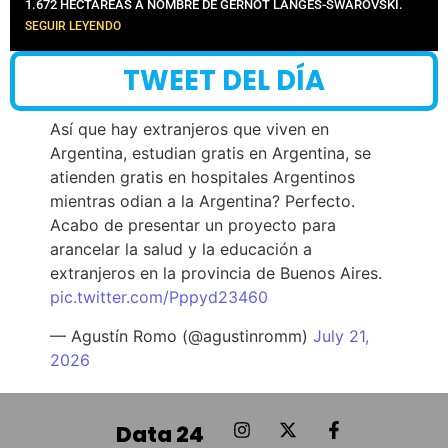
1.672 HECTÁREAS A NOMBRE DE GERNOT LANGES-SWAROVSKI.
SEGUIR LEYENDO
TWEET DEL DÍA
Así que hay extranjeros que viven en
Argentina, estudian gratis en Argentina, se
atienden gratis en hospitales Argentinos
mientras odian a la Argentina? Perfecto.
Acabo de presentar un proyecto para
arancelar la salud y la educación a
extranjeros en la provincia de Buenos Aires.
pic.twitter.com/Pppyd23460
— Agustín Romo (@agustinromm)
July 21,
2026
Data 24