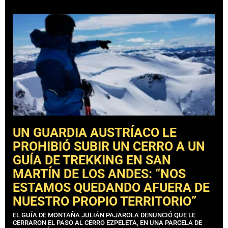
UN GUARDIA AUSTRÍACO LE
PROHIBIÓ SUBIR UN CERRO A UN
GUÍA DE TREKKING EN SAN
MARTÍN DE LOS ANDES: “NOS
ESTAMOS QUEDANDO AFUERA DE
NUESTRO PROPIO TERRITORIO”
EL GUÍA DE MONTAÑA JULIÁN PAJAROLA DENUNCIÓ QUE LE
CERRARON EL PASO AL CERRO EZPELETA, EN UNA PARCELA DE