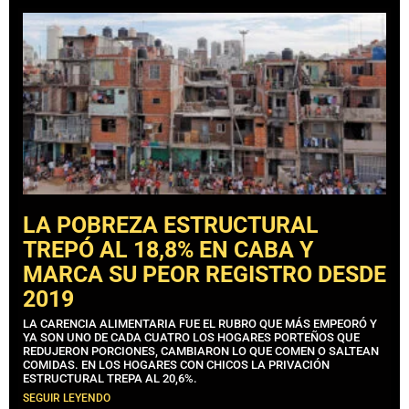
LA POBREZA ESTRUCTURAL
TREPÓ AL 18,8% EN CABA Y
MARCA SU PEOR REGISTRO DESDE
2019
LA CARENCIA ALIMENTARIA FUE EL RUBRO QUE MÁS EMPEORÓ Y
YA SON UNO DE CADA CUATRO LOS HOGARES PORTEÑOS QUE
REDUJERON PORCIONES, CAMBIARON LO QUE COMEN O SALTEAN
COMIDAS. EN LOS HOGARES CON CHICOS LA PRIVACIÓN
ESTRUCTURAL TREPA AL 20,6%.
SEGUIR LEYENDO