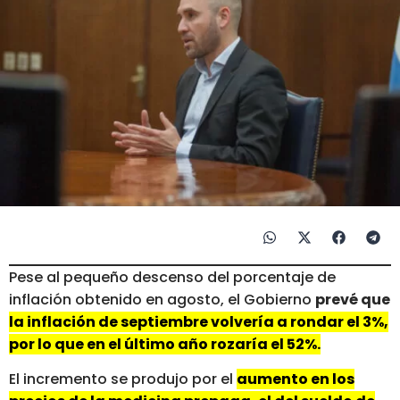
Pese al pequeño descenso del porcentaje de
inflación obtenido en agosto, el Gobierno
prevé que
la inflación de septiembre volvería a rondar el 3%,
por lo que en el último año rozaría el 52%.
El incremento se produjo por el
aumento en los