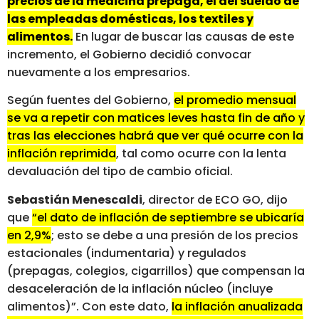
precios de la medicina prepaga, el del sueldo de
las empleadas domésticas, los textiles y
alimentos.
En lugar de buscar las causas de este
incremento, el Gobierno decidió convocar
nuevamente a los empresarios.
Según fuentes del Gobierno,
el promedio mensual
se va a repetir con matices leves hasta fin de año y
tras las elecciones habrá que ver qué ocurre con la
inflación reprimida
, tal como ocurre con la lenta
devaluación del tipo de cambio oficial.
Sebastián Menescaldi
, director de ECO GO, dijo
que
“el dato de inflación de septiembre se ubicaría
en 2,9%
; esto se debe a una presión de los precios
estacionales (indumentaria) y regulados
(prepagas, colegios, cigarrillos) que compensan la
desaceleración de la inflación núcleo (incluye
alimentos)”. Con este dato,
la inflación anualizada