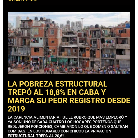
LA POBREZA ESTRUCTURAL
TREPÓ AL 18,8% EN CABA Y
MARCA SU PEOR REGISTRO DESDE
2019
LA CARENCIA ALIMENTARIA FUE EL RUBRO QUE MÁS EMPEORÓ Y
YA SON UNO DE CADA CUATRO LOS HOGARES PORTEÑOS QUE
REDUJERON PORCIONES, CAMBIARON LO QUE COMEN O SALTEAN
COMIDAS. EN LOS HOGARES CON CHICOS LA PRIVACIÓN
ESTRUCTURAL TREPA AL 20,6%.