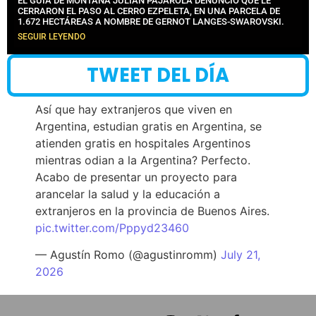
EL GUÍA DE MONTAÑA JULIÁN PAJAROLA DENUNCIÓ QUE LE
CERRARON EL PASO AL CERRO EZPELETA, EN UNA PARCELA DE
1.672 HECTÁREAS A NOMBRE DE GERNOT LANGES-SWAROVSKI.
SEGUIR LEYENDO
TWEET DEL DÍA
Así que hay extranjeros que viven en
Argentina, estudian gratis en Argentina, se
atienden gratis en hospitales Argentinos
mientras odian a la Argentina? Perfecto.
Acabo de presentar un proyecto para
arancelar la salud y la educación a
extranjeros en la provincia de Buenos Aires.
pic.twitter.com/Pppyd23460
— Agustín Romo (@agustinromm)
July 21,
2026