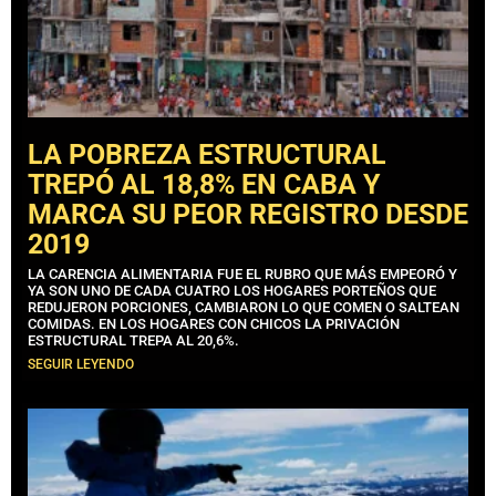
LA POBREZA ESTRUCTURAL
TREPÓ AL 18,8% EN CABA Y
MARCA SU PEOR REGISTRO DESDE
2019
LA CARENCIA ALIMENTARIA FUE EL RUBRO QUE MÁS EMPEORÓ Y
YA SON UNO DE CADA CUATRO LOS HOGARES PORTEÑOS QUE
REDUJERON PORCIONES, CAMBIARON LO QUE COMEN O SALTEAN
COMIDAS. EN LOS HOGARES CON CHICOS LA PRIVACIÓN
ESTRUCTURAL TREPA AL 20,6%.
SEGUIR LEYENDO