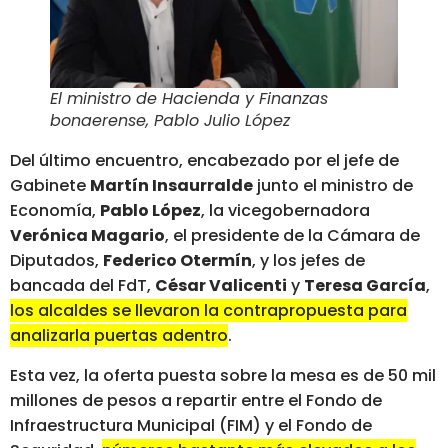
El ministro de Hacienda y Finanzas
bonaerense, Pablo Julio López
Del último encuentro, encabezado por el jefe de
Gabinete
Martín Insaurralde
junto el ministro de
Economía,
Pablo López
, la vicegobernadora
Verónica Magario
, el presidente de la Cámara de
Diputados,
Federico Otermín
, y los jefes de
bancada del FdT,
César Valicenti
y
Teresa García
,
los alcaldes se llevaron la contrapropuesta para
analizarla puertas adentro
.
Esta vez, la oferta puesta sobre la mesa es de 50 mil
millones de pesos a repartir entre el Fondo de
Infraestructura Municipal (FIM) y el Fondo de