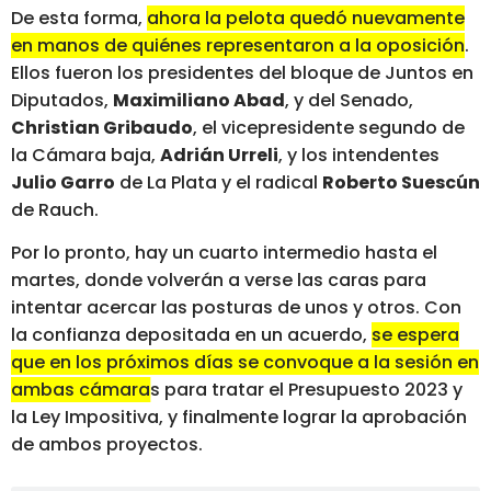
De esta forma,
ahora la pelota quedó nuevamente
en manos de quiénes representaron a la oposición
.
Ellos fueron los presidentes del bloque de Juntos en
Diputados,
Maximiliano Abad
, y del Senado,
Christian Gribaudo
, el vicepresidente segundo de
la Cámara baja,
Adrián Urreli
, y los intendentes
Julio Garro
de La Plata y el radical
Roberto Suescún
de Rauch.
Por lo pronto, hay un cuarto intermedio hasta el
martes, donde volverán a verse las caras para
intentar acercar las posturas de unos y otros. Con
la confianza depositada en un acuerdo,
se espera
que en los próximos días se convoque a la sesión en
ambas cámaras para tratar el Presupuesto 2023 y
la Ley Impositiva
, y finalmente lograr la aprobación
de ambos proyectos.