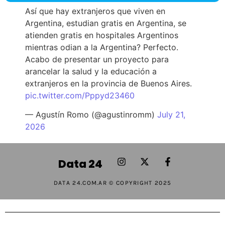
Así que hay extranjeros que viven en
Argentina, estudian gratis en Argentina, se
atienden gratis en hospitales Argentinos
mientras odian a la Argentina? Perfecto.
Acabo de presentar un proyecto para
arancelar la salud y la educación a
extranjeros en la provincia de Buenos Aires.
pic.twitter.com/Pppyd23460
— Agustín Romo (@agustinromm)
July 21,
2026
Data 24
DATA 24.COM.AR © COPYRIGHT 2025