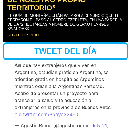
TERRITORIO”
EL GUÍA DE MONTAÑA JULIÁN PAJAROLA DENUNCIÓ QUE LE
CERRARON EL PASO AL CERRO EZPELETA, EN UNA PARCELA
DE 1.672 HECTÁREAS A NOMBRE DE GERNOT LANGES-
SWAROVSKI.
SEGUIR LEYENDO
TWEET DEL DÍA
Así que hay extranjeros que viven en
Argentina, estudian gratis en Argentina, se
atienden gratis en hospitales Argentinos
mientras odian a la Argentina? Perfecto.
Acabo de presentar un proyecto para
arancelar la salud y la educación a
extranjeros en la provincia de Buenos Aires.
pic.twitter.com/Pppyd23460
— Agustín Romo (@agustinromm)
July 21,