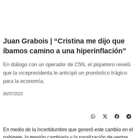
Juan Grabois | “Cristina me dijo que
íbamos camino a una hiperinflación”
En diálogo con un operador de C5N, el piquetero reveló
que la vicepresidenta le anticipó un pronóstico trágico
para la economía.
06/07/2022
En medio de la incertidumbre que generó este cambio en el
gabinete, la tensión cambiaria y la paralización de ventas,