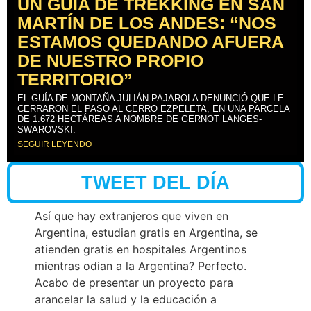
UN GUÍA DE TREKKING EN SAN
MARTÍN DE LOS ANDES: “NOS
ESTAMOS QUEDANDO AFUERA
DE NUESTRO PROPIO
TERRITORIO”
EL GUÍA DE MONTAÑA JULIÁN PAJAROLA DENUNCIÓ QUE LE
CERRARON EL PASO AL CERRO EZPELETA, EN UNA PARCELA
DE 1.672 HECTÁREAS A NOMBRE DE GERNOT LANGES-
SWAROVSKI.
SEGUIR LEYENDO
TWEET DEL DÍA
Así que hay extranjeros que viven en
Argentina, estudian gratis en Argentina, se
atienden gratis en hospitales Argentinos
mientras odian a la Argentina? Perfecto.
Acabo de presentar un proyecto para
arancelar la salud y la educación a