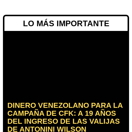
LO MÁS IMPORTANTE
DINERO VENEZOLANO PARA LA
CAMPAÑA DE CFK: A 19 AÑOS
DEL INGRESO DE LAS VALIJAS
DE ANTONINI WILSON