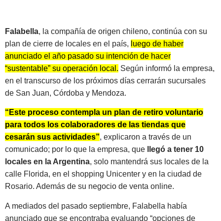
Falabella
, la compañía de origen chileno, continúa con su
plan de cierre de locales en el país,
luego de haber
anunciado el año pasado su intención de hacer
“sustentable” su operación local.
Según informó la empresa,
en el transcurso de los próximos días cerrarán sucursales
de San Juan, Córdoba y Mendoza.
“Este proceso contempla un plan de retiro voluntario
para todos los colaboradores de las tiendas que
cesarán sus actividades”
, explicaron a través de un
comunicado; por lo que la empresa, que
llegó a tener 10
locales en la Argentina
, solo mantendrá sus locales de la
calle Florida, en el shopping Unicenter y en la ciudad de
Rosario. Además de su negocio de venta online.
A mediados del pasado septiembre, Falabella había
anunciado que se encontraba evaluando “opciones de