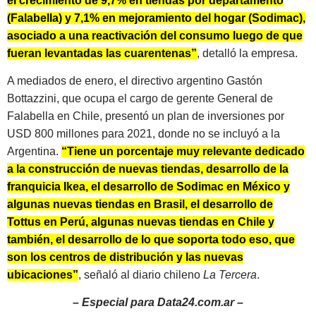
el crecimiento de 9,7% en tiendas por departamento
(Falabella) y 7,1% en mejoramiento del hogar (Sodimac),
asociado a una reactivación del consumo luego de que
fueran levantadas las cuarentenas”
, detalló la empresa.
A mediados de enero, el directivo argentino Gastón
Bottazzini, que ocupa el cargo de gerente General de
Falabella en Chile, presentó un plan de inversiones por
USD 800 millones para 2021, donde no se incluyó a la
Argentina.
“Tiene un porcentaje muy relevante dedicado
a la construcción de nuevas tiendas, desarrollo de la
franquicia Ikea, el desarrollo de Sodimac en México y
algunas nuevas tiendas en Brasil, el desarrollo de
Tottus en Perú, algunas nuevas tiendas en Chile y
también, el desarrollo de lo que soporta todo eso, que
son los centros de distribución y las nuevas
ubicaciones”
, señaló al diario chileno
La Tercera
.
– Especial para Data24.com.ar –