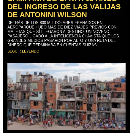
DEL INGRESO DE LAS VALIJAS
DE ANTONINI WILSON
DETRÁS DE LOS 800 MIL DÓLARES FRENADOS EN
AEROPARQUE HUBO MÁS DE DIEZ VIAJES PREVIOS CON
MALETAS QUE SÍ LLEGARON A DESTINO, UN NOVENO
PASAJERO LIGADO A LA INTELIGENCIA CHAVISTA QUE LOS
GRANDES MEDIOS PASARON POR ALTO Y UNA RUTA DEL
DINERO QUE TERMINABA EN CUENTAS SUIZAS.
SEGUIR LEYENDO