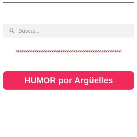
HUMOR por Argüelles​