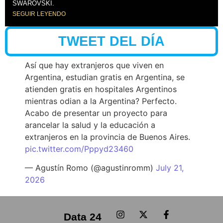
SWAROVSKI.
SEGUIR LEYENDO
TWEET DEL DÍA
Así que hay extranjeros que viven en
Argentina, estudian gratis en Argentina, se
atienden gratis en hospitales Argentinos
mientras odian a la Argentina? Perfecto.
Acabo de presentar un proyecto para
arancelar la salud y la educación a
extranjeros en la provincia de Buenos Aires.
pic.twitter.com/Pppyd23460
— Agustín Romo (@agustinromm)
July 21,
2026
Data 24