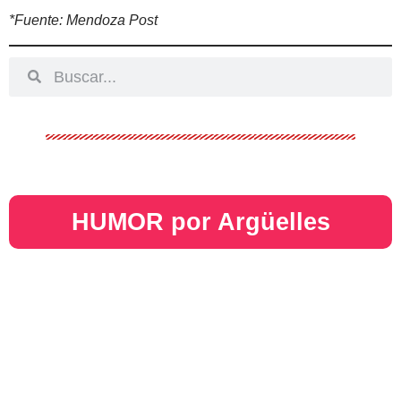
*Fuente: Mendoza Post
HUMOR por Argüelles​