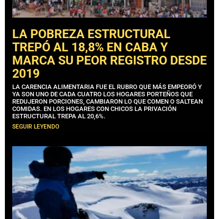
LA POBREZA ESTRUCTURAL
TREPÓ AL 18,8% EN CABA Y
MARCA SU PEOR REGISTRO DESDE
2019
LA CARENCIA ALIMENTARIA FUE EL RUBRO QUE MÁS EMPEORÓ Y
YA SON UNO DE CADA CUATRO LOS HOGARES PORTEÑOS QUE
REDUJERON PORCIONES, CAMBIARON LO QUE COMEN O SALTEAN
COMIDAS. EN LOS HOGARES CON CHICOS LA PRIVACIÓN
ESTRUCTURAL TREPA AL 20,6%.
SEGUIR LEYENDO