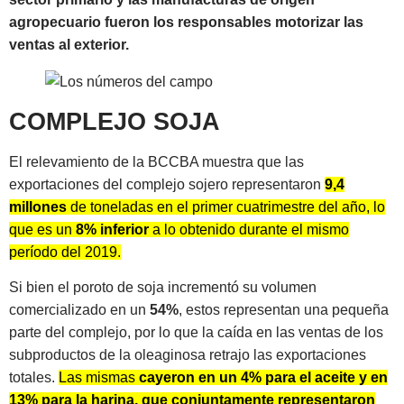
agropecuario fueron los responsables motorizar las
ventas al exterior.
COMPLEJO SOJA
El relevamiento de la BCCBA muestra que las
exportaciones del complejo sojero representaron
9,4
millones
de toneladas en el primer cuatrimestre del año, lo
que es un
8% inferior
a lo obtenido durante el mismo
período del 2019.
Si bien el poroto de soja incrementó su volumen
comercializado en un
54%
, estos representan una pequeña
parte del complejo, por lo que la caída en las ventas de los
subproductos de la oleaginosa retrajo las exportaciones
totales.
Las mismas
cayeron en un 4% para el aceite y en
13% para la harina, que conjuntamente representaron