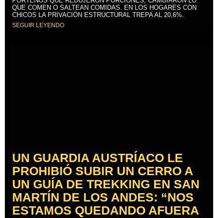
PORTEÑOS QUE REDUJERON PORCIONES, CAMBIARON LO
QUE COMEN O SALTEAN COMIDAS. EN LOS HOGARES CON
CHICOS LA PRIVACIÓN ESTRUCTURAL TREPA AL 20,6%.
SEGUIR LEYENDO
UN GUARDIA AUSTRÍACO LE
PROHIBIÓ SUBIR UN CERRO A
UN GUÍA DE TREKKING EN SAN
MARTÍN DE LOS ANDES: “NOS
ESTAMOS QUEDANDO AFUERA