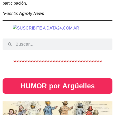
participación.
*Fuente:
Agrofy News
HUMOR por Argüelles​