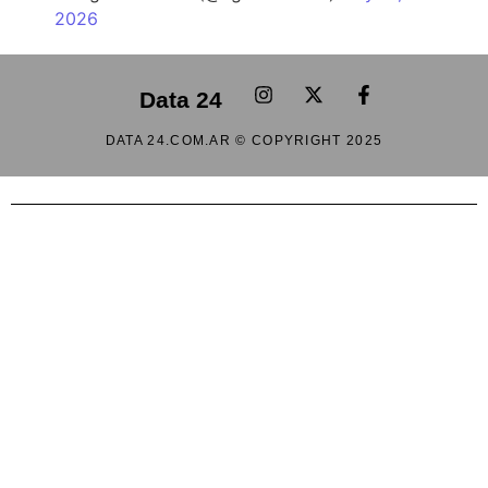
2026
Data 24
DATA 24.COM.AR © COPYRIGHT 2025