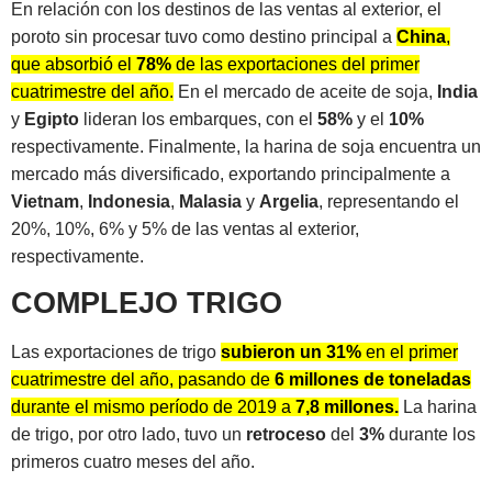
En relación con los destinos de las ventas al exterior, el
poroto sin procesar tuvo como destino principal a
China
,
que absorbió el
78%
de las exportaciones del primer
cuatrimestre del año.
En el mercado de aceite de soja,
India
y
Egipto
lideran los embarques, con el
58%
y el
10%
respectivamente. Finalmente, la harina de soja encuentra un
mercado más diversificado, exportando principalmente a
Vietnam
,
Indonesia
,
Malasia
y
Argelia
, representando el
20%, 10%, 6% y 5% de las ventas al exterior,
respectivamente.
COMPLEJO TRIGO
Las exportaciones de trigo
subieron un 31%
en el primer
cuatrimestre del año, pasando de
6 millones de toneladas
durante el mismo período de 2019 a
7,8 millones.
La harina
de trigo, por otro lado, tuvo un
retroceso
del
3%
durante los
primeros cuatro meses del año.