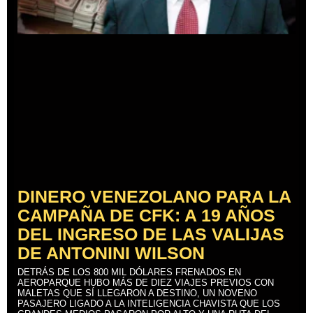
DINERO VENEZOLANO PARA LA
CAMPAÑA DE CFK: A 19 AÑOS
DEL INGRESO DE LAS VALIJAS
DE ANTONINI WILSON
DETRÁS DE LOS 800 MIL DÓLARES FRENADOS EN
AEROPARQUE HUBO MÁS DE DIEZ VIAJES PREVIOS CON
MALETAS QUE SÍ LLEGARON A DESTINO, UN NOVENO
PASAJERO LIGADO A LA INTELIGENCIA CHAVISTA QUE LOS