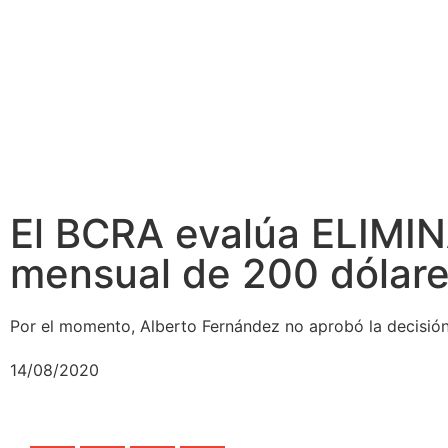
El BCRA evalúa ELIMI
mensual de 200 dólar
Por el momento, Alberto Fernández no aprobó la decisión
14/08/2020