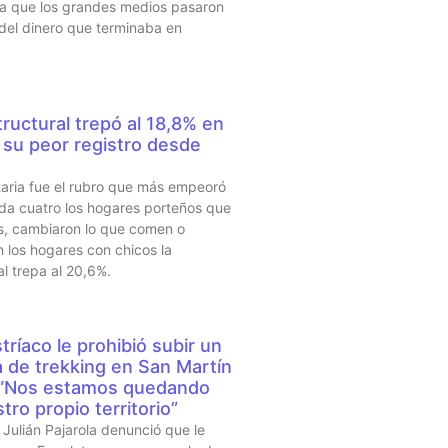
sta que los grandes medios pasaron
 del dinero que terminaba en
ructural trepó al 18,8% en
su peor registro desde
taria fue el rubro que más empeoró
da cuatro los hogares porteños que
s, cambiaron lo que comen o
 los hogares con chicos la
al trepa al 20,6%.
tríaco le prohibió subir un
a de trekking en San Martín
 “Nos estamos quedando
tro propio territorio”
Julián Pajarola denunció que le