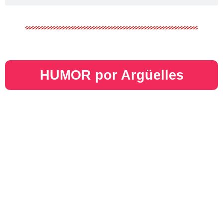
HUMOR por Argüelles​