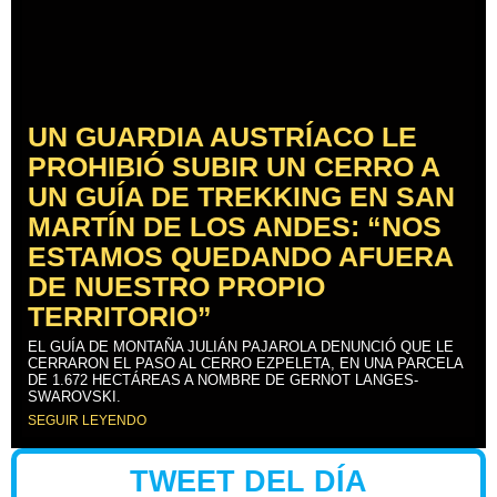
UN GUARDIA AUSTRÍACO LE
PROHIBIÓ SUBIR UN CERRO A
UN GUÍA DE TREKKING EN SAN
MARTÍN DE LOS ANDES: “NOS
ESTAMOS QUEDANDO AFUERA
DE NUESTRO PROPIO
TERRITORIO”
EL GUÍA DE MONTAÑA JULIÁN PAJAROLA DENUNCIÓ QUE LE
CERRARON EL PASO AL CERRO EZPELETA, EN UNA PARCELA
DE 1.672 HECTÁREAS A NOMBRE DE GERNOT LANGES-
SWAROVSKI.
SEGUIR LEYENDO
TWEET DEL DÍA