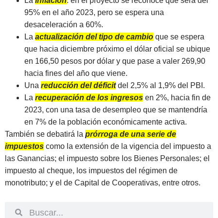
La
Inflación
: en el proyecto se reconoce que será del
95% en el año 2023, pero se espera una
desaceleración a 60%.
La
actualización del tipo de cambio
que se espera
que hacia diciembre próximo el dólar oficial se ubique
en 166,50 pesos por dólar y que pase a valer 269,90
hacia fines del año que viene.
Una
reducción del déficit
del 2,5% al 1,9% del PBI.
La
recuperación de los ingresos
en 2%, hacia fin de
2023, con una tasa de desempleo que se mantendría
en 7% de la población económicamente activa.
También se debatirá la
prórroga de una serie de
impuestos
como la extensión de la vigencia del impuesto a
las Ganancias; el impuesto sobre los Bienes Personales; el
impuesto al cheque, los impuestos del régimen de
monotributo; y el de Capital de Cooperativas, entre otros.