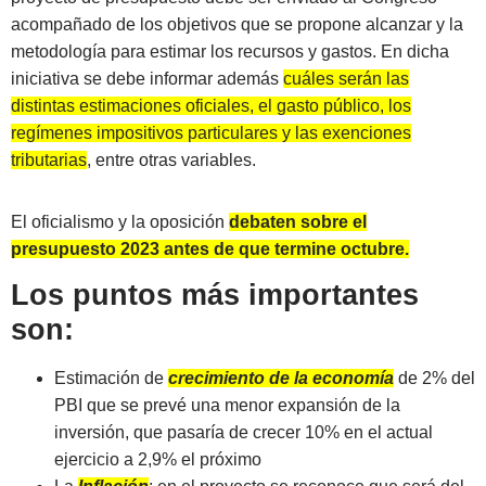
acompañado de los objetivos que se propone alcanzar y la
metodología para estimar los recursos y gastos. En dicha
iniciativa se debe informar además
cuáles serán las
distintas estimaciones oficiales, el gasto público, los
regímenes impositivos particulares y las exenciones
tributarias
, entre otras variables.
El oficialismo y la oposición
debaten sobre el
presupuesto 2023 antes de que termine octubre.
Los puntos más importantes
son:
Estimación de
crecimiento de la economía
de 2% del
PBI que se prevé una menor expansión de la
inversión, que pasaría de crecer 10% en el actual
ejercicio a 2,9% el próximo