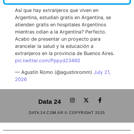
Así que hay extranjeros que viven en
Argentina, estudian gratis en Argentina, se
atienden gratis en hospitales Argentinos
mientras odian a la Argentina? Perfecto.
Acabo de presentar un proyecto para
arancelar la salud y la educación a
extranjeros en la provincia de Buenos Aires.
pic.twitter.com/Pppyd23460
— Agustín Romo (@agustinromm)
July 21,
2026
Data 24
DATA 24.COM.AR © COPYRIGHT 2025