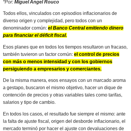
*Por:
Miguel Angel Rouco
Todos ellos, vinculados con episodios inflacionarios de
diverso origen y complejidad, pero todos con un
denominador común:
el Banco Central emitiendo dinero
para financiar el déficit fiscal.
Esos planes que en todos los tiempos resultaron un fracaso,
también tuvieron un factor común:
el control de precios
con más o menos intensidad y con los gobiernos
persiguiendo a empresarios y comerciantes.
De la misma manera, esos ensayos con un marcado aroma
a gestapo, buscaron el mismo objetivo, hacer un dique de
contención de precios y otras variables tales como tarifas,
salarios y tipo de cambio.
En todos los casos, el resultado fue siempre el mismo: ante
la falta de ajuste fiscal, origen del desborde inflacionario, el
mercado terminó por hacer el ajuste con devaluaciones de