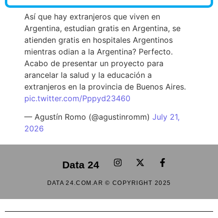
Así que hay extranjeros que viven en
Argentina, estudian gratis en Argentina, se
atienden gratis en hospitales Argentinos
mientras odian a la Argentina? Perfecto.
Acabo de presentar un proyecto para
arancelar la salud y la educación a
extranjeros en la provincia de Buenos Aires.
pic.twitter.com/Pppyd23460
— Agustín Romo (@agustinromm)
July 21,
2026
Data 24
DATA 24.COM.AR © COPYRIGHT 2025