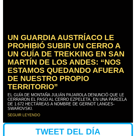
UN GUARDIA AUSTRÍACO LE
PROHIBIÓ SUBIR UN CERRO A
UN GUÍA DE TREKKING EN SAN
MARTÍN DE LOS ANDES: “NOS
ESTAMOS QUEDANDO AFUERA
DE NUESTRO PROPIO
TERRITORIO”
EL GUÍA DE MONTAÑA JULIÁN PAJAROLA DENUNCIÓ QUE LE
CERRARON EL PASO AL CERRO EZPELETA, EN UNA PARCELA
DE 1.672 HECTÁREAS A NOMBRE DE GERNOT LANGES-
SWAROVSKI.
SEGUIR LEYENDO
TWEET DEL DÍA