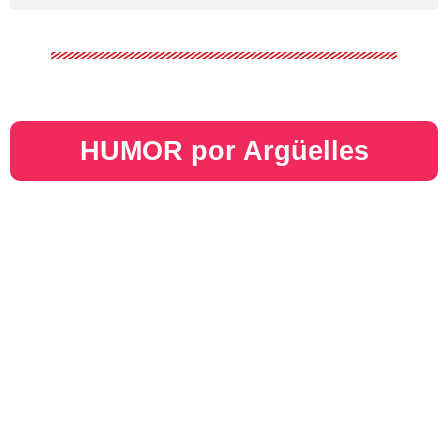
HUMOR por Argüelles​