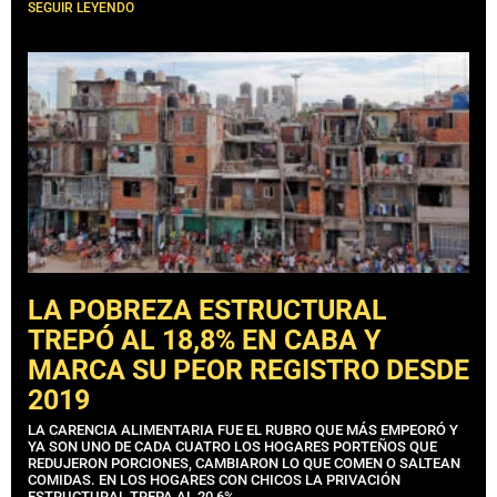
SEGUIR LEYENDO
LA POBREZA ESTRUCTURAL
TREPÓ AL 18,8% EN CABA Y
MARCA SU PEOR REGISTRO DESDE
2019
LA CARENCIA ALIMENTARIA FUE EL RUBRO QUE MÁS EMPEORÓ Y
YA SON UNO DE CADA CUATRO LOS HOGARES PORTEÑOS QUE
REDUJERON PORCIONES, CAMBIARON LO QUE COMEN O SALTEAN
COMIDAS. EN LOS HOGARES CON CHICOS LA PRIVACIÓN
ESTRUCTURAL TREPA AL 20,6%.