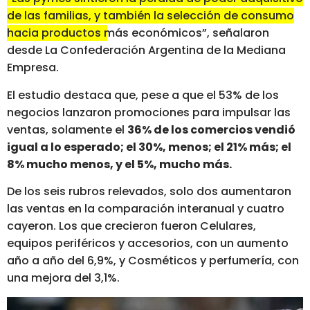
de las familias, y también la selección de consumo
hacia productos más económicos”
, señalaron
desde La Confederación Argentina de la Mediana
Empresa.
El estudio destaca que, pese a que el 53% de los
negocios lanzaron promociones para impulsar las
ventas, solamente el
36% de los comercios vendió
igual a lo esperado; el 30%, menos; el 21% más; el
8% mucho menos, y el 5%, mucho más.
De los seis rubros relevados, solo dos aumentaron
las ventas en la comparación interanual y cuatro
cayeron. Los que crecieron fueron Celulares,
equipos periféricos y accesorios, con un aumento
año a año del 6,9%, y Cosméticos y perfumería, con
una mejora del 3,1%.