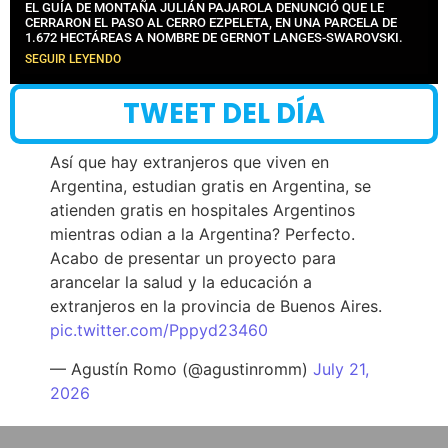
EL GUÍA DE MONTAÑA JULIÁN PAJAROLA DENUNCIÓ QUE LE
CERRARON EL PASO AL CERRO EZPELETA, EN UNA PARCELA DE
1.672 HECTÁREAS A NOMBRE DE GERNOT LANGES-SWAROVSKI.
SEGUIR LEYENDO
TWEET DEL DÍA
Así que hay extranjeros que viven en
Argentina, estudian gratis en Argentina, se
atienden gratis en hospitales Argentinos
mientras odian a la Argentina? Perfecto.
Acabo de presentar un proyecto para
arancelar la salud y la educación a
extranjeros en la provincia de Buenos Aires.
pic.twitter.com/Pppyd23460
— Agustín Romo (@agustinromm)
July 21,
2026