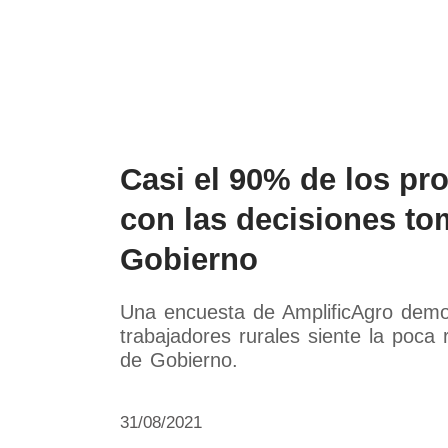
Política
Economía
Paí
Casi el 90% de los pr
con las decisiones to
Gobierno
Una encuesta de AmplificAgro demo
trabajadores rurales siente la poca 
de Gobierno.
31/08/2021