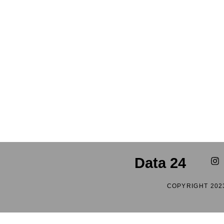
Data 24
COPYRIGHT 202