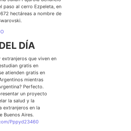
el paso al cerro Ezpeleta, en
1.672 hectáreas a nombre de
Swarovski.
DO
DEL DÍA
 extranjeros que viven en
estudian gratis en
se atienden gratis en
Argentinos mientras
Argentina? Perfecto.
resentar un proyecto
lar la salud y la
 extranjeros en la
e Buenos Aires.
r.com/Pppyd23460