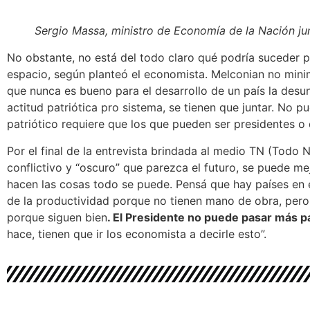
Sergio Massa, ministro de Economía de la Nación ju
No obstante, no está del todo claro qué podría suceder p
espacio, según planteó el economista. Melconian no minim
que nunca es bueno para el desarrollo de un país la desun
actitud patriótica pro sistema, se tienen que juntar.
No pue
patriótico requiere que los que pueden ser presidentes o 
Por el final de la entrevista brindada al medio TN (Todo 
conflictivo y “oscuro” que parezca el futuro, se puede mej
hacen las cosas todo se puede. Pensá que hay países en e
de la productividad porque no tienen mano de obra, pero 
porque siguen bien
. El Presidente no puede pasar más 
hace, tienen que ir los economista a decirle esto”.