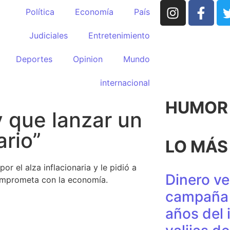
Política
Economía
País
Judiciales
Entretenimiento
Deportes
Opinion
Mundo
internacional
HUMOR p
 que lanzar un
ario”
LO MÁS
 el alza inflacionaria y le pidió a
Dinero ve
omprometa con la economía.
campaña 
años del 