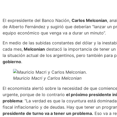
El expresidente del Banco Nación,
Carlos Melconian
, an
de Alberto Fernández y sugirió que deberían “lanzar un pro
equipo económico que venga va a durar un minuto”.
En medio de las subidas constantes del dólar y la inestabi
cada mes,
Melconian
destacó la importancia de tener u
la situación actual de los argentinos, pero también para
gobierno
.
Mauricio Macri y Carlos Melconian
El economista alertó sobre la necesidad de que comien
urgente, porque de lo contrario
el próximo presidente in
problema
: “La verdad es que la coyuntura está dominada
fiscal inflacionario y de deudas. Hay que tener un program
presidente de turno va a tener un problema.
Eso va a req