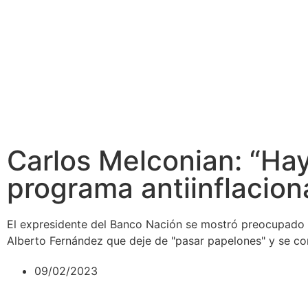
Carlos Melconian: “Hay
programa antiinflacion
El expresidente del Banco Nación se mostró preocupado por
Alberto Fernández que deje de "pasar papelones" y se c
09/02/2023