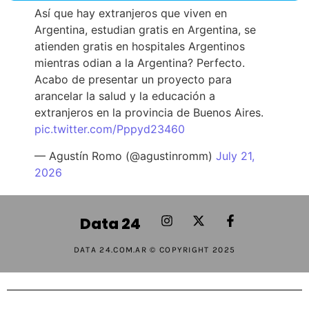
Así que hay extranjeros que viven en
Argentina, estudian gratis en Argentina, se
atienden gratis en hospitales Argentinos
mientras odian a la Argentina? Perfecto.
Acabo de presentar un proyecto para
arancelar la salud y la educación a
extranjeros en la provincia de Buenos Aires.
pic.twitter.com/Pppyd23460
— Agustín Romo (@agustinromm)
July 21,
2026
Data 24
DATA 24.COM.AR © COPYRIGHT 2025