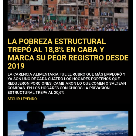
LA POBREZA ESTRUCTURAL
TREPÓ AL 18,8% EN CABA Y
MARCA SU PEOR REGISTRO DESDE
2019
LA CARENCIA ALIMENTARIA FUE EL RUBRO QUE MÁS EMPEORÓ Y
YA SON UNO DE CADA CUATRO LOS HOGARES PORTEÑOS QUE
REDUJERON PORCIONES, CAMBIARON LO QUE COMEN O SALTEAN
COMIDAS. EN LOS HOGARES CON CHICOS LA PRIVACIÓN
ESTRUCTURAL TREPA AL 20,6%.
SEGUIR LEYENDO