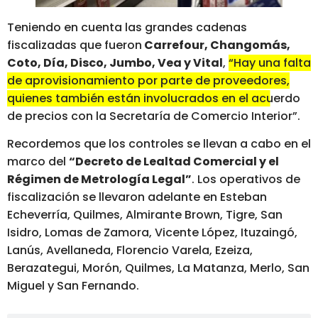
Teniendo en cuenta las grandes cadenas
fiscalizadas que fueron
Carrefour, Changomás,
Coto, Día, Disco, Jumbo, Vea y Vital
,
“Hay una falta
de aprovisionamiento por parte de proveedores,
quienes también están involucrados en el acuerdo
de precios con la Secretaría de Comercio Interior”
.
Recordemos que los controles se llevan a cabo en el
marco del
“Decreto de Lealtad Comercial y el
Régimen de Metrología Legal”
. Los operativos de
fiscalización se llevaron adelante en Esteban
Echeverría, Quilmes, Almirante Brown, Tigre, San
Isidro, Lomas de Zamora, Vicente López, Ituzaingó,
Lanús, Avellaneda, Florencio Varela, Ezeiza,
Berazategui, Morón, Quilmes, La Matanza, Merlo, San
Miguel y San Fernando.