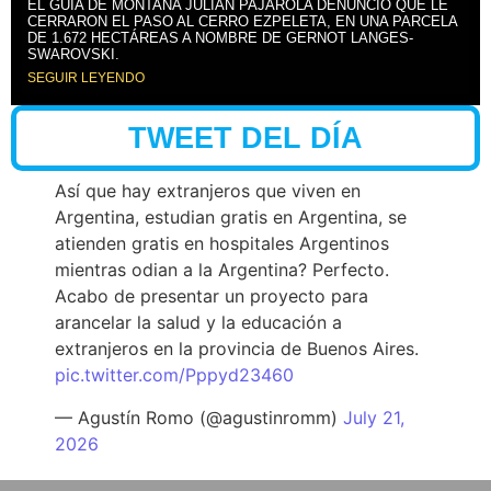
EL GUÍA DE MONTAÑA JULIÁN PAJAROLA DENUNCIÓ QUE LE
CERRARON EL PASO AL CERRO EZPELETA, EN UNA PARCELA
DE 1.672 HECTÁREAS A NOMBRE DE GERNOT LANGES-
SWAROVSKI.
SEGUIR LEYENDO
TWEET DEL DÍA
Así que hay extranjeros que viven en
Argentina, estudian gratis en Argentina, se
atienden gratis en hospitales Argentinos
mientras odian a la Argentina? Perfecto.
Acabo de presentar un proyecto para
arancelar la salud y la educación a
extranjeros en la provincia de Buenos Aires.
pic.twitter.com/Pppyd23460
— Agustín Romo (@agustinromm)
July 21,
2026