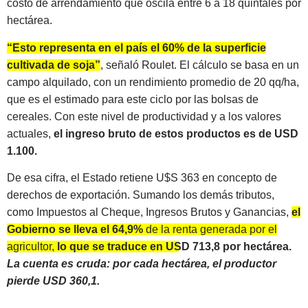
costo de arrendamiento que oscila entre 6 a 18 quintales por
hectárea.
“Esto representa en el país el 60% de la superficie
cultivada de soja”
, señaló Roulet. El cálculo se basa en un
campo alquilado, con un rendimiento promedio de 20 qq/ha,
que es el estimado para este ciclo por las bolsas de
cereales. Con este nivel de productividad y a los valores
actuales,
el ingreso bruto de estos productos es de USD
1.100.
De esa cifra, el Estado retiene U$S 363 en concepto de
derechos de exportación. Sumando los demás tributos,
como Impuestos al Cheque, Ingresos Brutos y Ganancias,
el
Gobierno se lleva el 64,9%
de la renta generada por el
agricultor,
lo que se traduce en USD 713,8 por hectárea.
La cuenta es cruda: por cada hectárea, el productor
pierde USD 360,1.