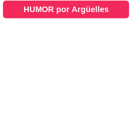
HUMOR por Argüelles​