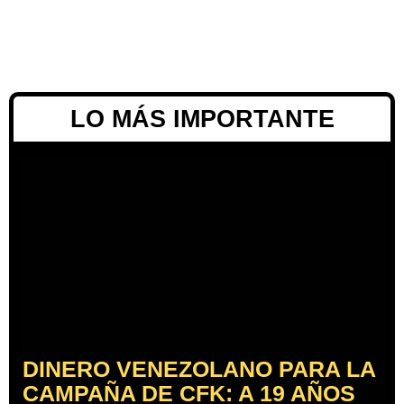
LO MÁS IMPORTANTE
DINERO VENEZOLANO PARA LA
CAMPAÑA DE CFK: A 19 AÑOS